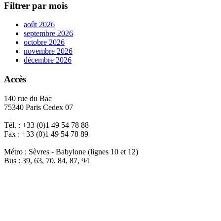
Filtrer par mois
août 2026
septembre 2026
octobre 2026
novembre 2026
décembre 2026
Accès
140 rue du Bac
75340 Paris Cedex 07
Tél. : +33 (0)1 49 54 78 88
Fax : +33 (0)1 49 54 78 89
Métro : Sèvres - Babylone (lignes 10 et 12)
Bus : 39, 63, 70, 84, 87, 94