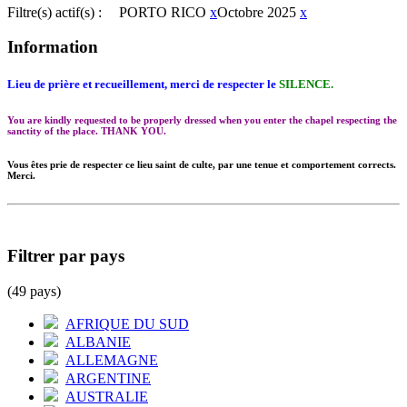
Filtre(s) actif(s) :
PORTO RICO
x
Octobre 2025
x
Information
Lieu de prière et recueillement, merci de respecter le
SILENCE.
You are kindly requested to be properly dressed when you enter the chapel respecting the
sanctity of the place. THANK YOU.
Vous êtes prie de respecter ce lieu saint de culte, par une tenue et comportement corrects.
Merci.
Filtrer par pays
(49 pays)
AFRIQUE DU SUD
ALBANIE
ALLEMAGNE
ARGENTINE
AUSTRALIE