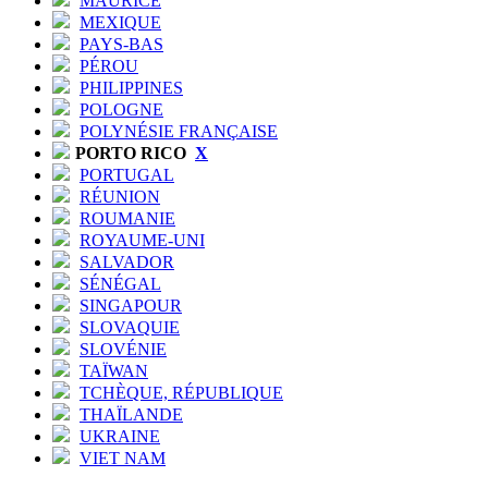
MAURICE
MEXIQUE
PAYS-BAS
PÉROU
PHILIPPINES
POLOGNE
POLYNÉSIE FRANÇAISE
PORTO RICO
X
PORTUGAL
RÉUNION
ROUMANIE
ROYAUME-UNI
SALVADOR
SÉNÉGAL
SINGAPOUR
SLOVAQUIE
SLOVÉNIE
TAÏWAN
TCHÈQUE, RÉPUBLIQUE
THAÏLANDE
UKRAINE
VIET NAM