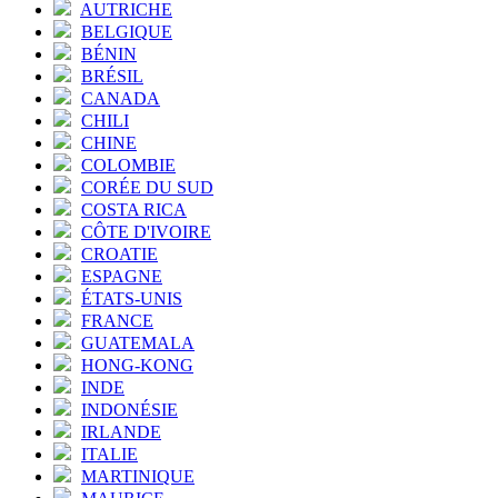
AUTRICHE
BELGIQUE
BÉNIN
BRÉSIL
CANADA
CHILI
CHINE
COLOMBIE
CORÉE DU SUD
COSTA RICA
CÔTE D'IVOIRE
CROATIE
ESPAGNE
ÉTATS-UNIS
FRANCE
GUATEMALA
HONG-KONG
INDE
INDONÉSIE
IRLANDE
ITALIE
MARTINIQUE