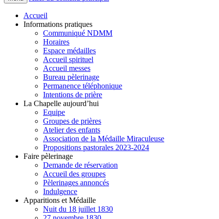
Accueil
Informations pratiques
Communiqué NDMM
Horaires
Espace médailles
Accueil spirituel
Accueil messes
Bureau pèlerinage
Permanence téléphonique
Intentions de prière
La Chapelle aujourd’hui
Equipe
Groupes de prières
Atelier des enfants
Association de la Médaille Miraculeuse
Propositions pastorales 2023-2024
Faire pèlerinage
Demande de réservation
Accueil des groupes
Pèlerinages annoncés
Indulgence
Apparitions et Médaille
Nuit du 18 juillet 1830
27 novembre 1830