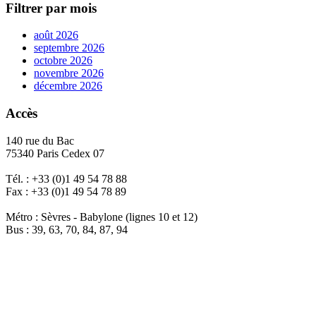
Filtrer par mois
août 2026
septembre 2026
octobre 2026
novembre 2026
décembre 2026
Accès
140 rue du Bac
75340 Paris Cedex 07
Tél. : +33 (0)1 49 54 78 88
Fax : +33 (0)1 49 54 78 89
Métro : Sèvres - Babylone (lignes 10 et 12)
Bus : 39, 63, 70, 84, 87, 94