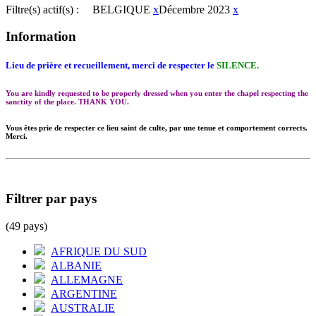
Filtre(s) actif(s) :
BELGIQUE
x
Décembre 2023
x
Information
Lieu de prière et recueillement, merci de respecter le
SILENCE.
You are kindly requested to be properly dressed when you enter the chapel respecting the
sanctity of the place. THANK YOU.
Vous êtes prie de respecter ce lieu saint de culte, par une tenue et comportement corrects.
Merci.
Filtrer par pays
(49 pays)
AFRIQUE DU SUD
ALBANIE
ALLEMAGNE
ARGENTINE
AUSTRALIE