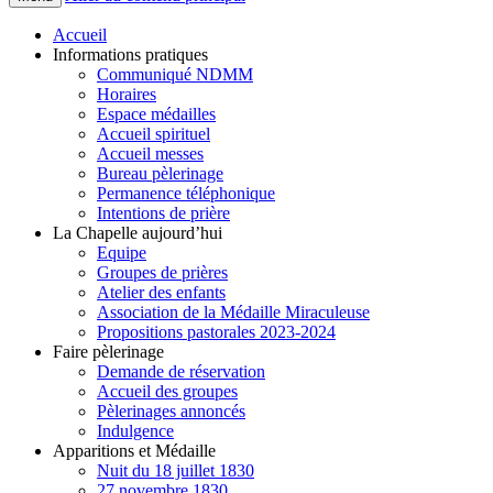
Accueil
Informations pratiques
Communiqué NDMM
Horaires
Espace médailles
Accueil spirituel
Accueil messes
Bureau pèlerinage
Permanence téléphonique
Intentions de prière
La Chapelle aujourd’hui
Equipe
Groupes de prières
Atelier des enfants
Association de la Médaille Miraculeuse
Propositions pastorales 2023-2024
Faire pèlerinage
Demande de réservation
Accueil des groupes
Pèlerinages annoncés
Indulgence
Apparitions et Médaille
Nuit du 18 juillet 1830
27 novembre 1830