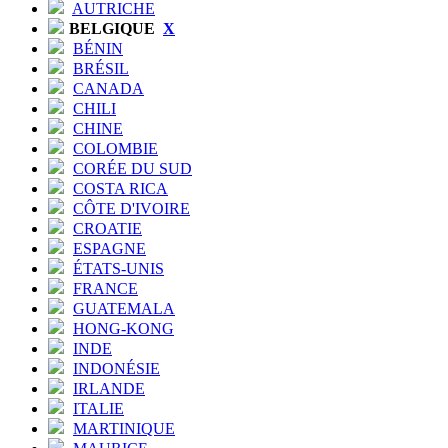
AUTRICHE
BELGIQUE
X
BÉNIN
BRÉSIL
CANADA
CHILI
CHINE
COLOMBIE
CORÉE DU SUD
COSTA RICA
CÔTE D'IVOIRE
CROATIE
ESPAGNE
ÉTATS-UNIS
FRANCE
GUATEMALA
HONG-KONG
INDE
INDONÉSIE
IRLANDE
ITALIE
MARTINIQUE