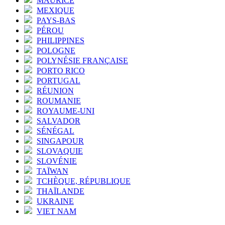
MAURICE
MEXIQUE
PAYS-BAS
PÉROU
PHILIPPINES
POLOGNE
POLYNÉSIE FRANÇAISE
PORTO RICO
PORTUGAL
RÉUNION
ROUMANIE
ROYAUME-UNI
SALVADOR
SÉNÉGAL
SINGAPOUR
SLOVAQUIE
SLOVÉNIE
TAÏWAN
TCHÈQUE, RÉPUBLIQUE
THAÏLANDE
UKRAINE
VIET NAM