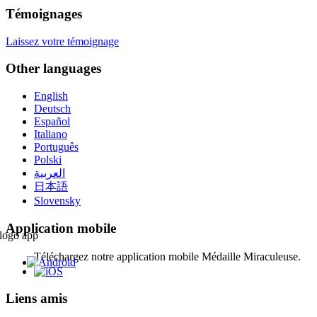
Témoignages
Laissez votre témoignage
Other languages
English
Deutsch
Español
Italiano
Português
Polski
العربية
日本語
Slovensky
Application mobile
Téléchargez notre application mobile Médaille Miraculeuse.
Liens amis