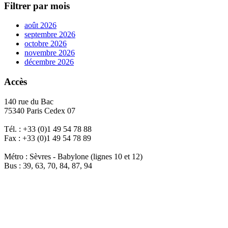
Filtrer par mois
août 2026
septembre 2026
octobre 2026
novembre 2026
décembre 2026
Accès
140 rue du Bac
75340 Paris Cedex 07
Tél. : +33 (0)1 49 54 78 88
Fax : +33 (0)1 49 54 78 89
Métro : Sèvres - Babylone (lignes 10 et 12)
Bus : 39, 63, 70, 84, 87, 94