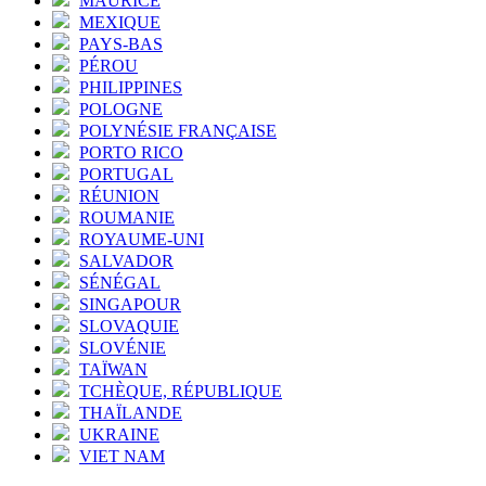
MAURICE
MEXIQUE
PAYS-BAS
PÉROU
PHILIPPINES
POLOGNE
POLYNÉSIE FRANÇAISE
PORTO RICO
PORTUGAL
RÉUNION
ROUMANIE
ROYAUME-UNI
SALVADOR
SÉNÉGAL
SINGAPOUR
SLOVAQUIE
SLOVÉNIE
TAÏWAN
TCHÈQUE, RÉPUBLIQUE
THAÏLANDE
UKRAINE
VIET NAM