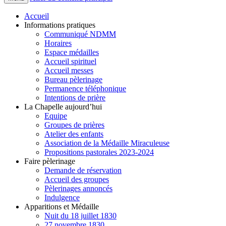
Accueil
Informations pratiques
Communiqué NDMM
Horaires
Espace médailles
Accueil spirituel
Accueil messes
Bureau pèlerinage
Permanence téléphonique
Intentions de prière
La Chapelle aujourd’hui
Equipe
Groupes de prières
Atelier des enfants
Association de la Médaille Miraculeuse
Propositions pastorales 2023-2024
Faire pèlerinage
Demande de réservation
Accueil des groupes
Pèlerinages annoncés
Indulgence
Apparitions et Médaille
Nuit du 18 juillet 1830
27 novembre 1830