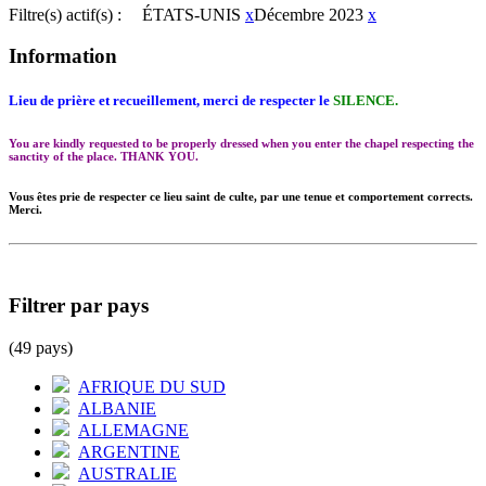
Filtre(s) actif(s) :
ÉTATS-UNIS
x
Décembre 2023
x
Information
Lieu de prière et recueillement, merci de respecter le
SILENCE.
You are kindly requested to be properly dressed when you enter the chapel respecting the
sanctity of the place. THANK YOU.
Vous êtes prie de respecter ce lieu saint de culte, par une tenue et comportement corrects.
Merci.
Filtrer par pays
(49 pays)
AFRIQUE DU SUD
ALBANIE
ALLEMAGNE
ARGENTINE
AUSTRALIE