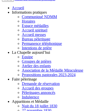
Accueil
Informations pratiques
Communiqué NDMM
Horaires
Espace médailles
Accueil spirituel
Accueil messes
Bureau pèlerinage
Permanence téléphonique
Intentions de prière
La Chapelle aujourd’hui
Equipe
Groupes de prières
Atelier des enfants
Association de la Médaille Miraculeuse
Propositions pastorales 2023-2024
Faire pèlerinage
Demande de réservation
Accueil des groupes
Pèlerinages annoncés
Indulgence
Apparitions et Médaille
Nuit du 18 juillet 1830
27 novembre 1830