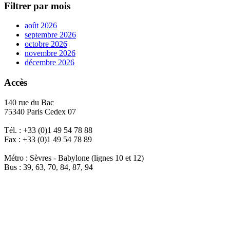
Filtrer par mois
août 2026
septembre 2026
octobre 2026
novembre 2026
décembre 2026
Accès
140 rue du Bac
75340 Paris Cedex 07
Tél. : +33 (0)1 49 54 78 88
Fax : +33 (0)1 49 54 78 89
Métro : Sèvres - Babylone (lignes 10 et 12)
Bus : 39, 63, 70, 84, 87, 94