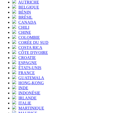
AUTRICHE
BELGIQUE
BÉNIN
BRÉSIL
CANADA
CHILI
CHINE
COLOMBIE
CORÉE DU SUD
COSTA RICA
CÔTE D'IVOIRE
CROATIE
ESPAGNE
ÉTATS-UNIS
FRANCE
GUATEMALA
HONG-KONG
INDE
INDONÉSIE
IRLANDE
ITALIE
MARTINIQUE