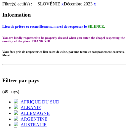
Filtre(s) actif(s) :
SLOVÉNIE
x
Décembre 2023
x
Information
Lieu de prière et recueillement, merci de respecter le
SILENCE.
You are kindly requested to be properly dressed when you enter the chapel respecting the
sanctity of the place. THANK YOU.
Vous êtes prie de respecter ce lieu saint de culte, par une tenue et comportement corrects.
Merci.
Filtrer par pays
(49 pays)
AFRIQUE DU SUD
ALBANIE
ALLEMAGNE
ARGENTINE
AUSTRALIE