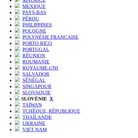
MAURICE
MEXIQUE
PAYS-BAS
PÉROU
PHILIPPINES
POLOGNE
POLYNÉSIE FRANÇAISE
PORTO RICO
PORTUGAL
RÉUNION
ROUMANIE
ROYAUME-UNI
SALVADOR
SÉNÉGAL
SINGAPOUR
SLOVAQUIE
SLOVÉNIE
X
TAÏWAN
TCHÈQUE, RÉPUBLIQUE
THAÏLANDE
UKRAINE
VIET NAM