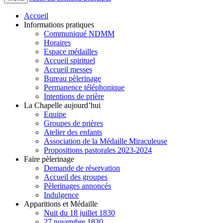
Accueil
Informations pratiques
Communiqué NDMM
Horaires
Espace médailles
Accueil spirituel
Accueil messes
Bureau pèlerinage
Permanence téléphonique
Intentions de prière
La Chapelle aujourd’hui
Equipe
Groupes de prières
Atelier des enfants
Association de la Médaille Miraculeuse
Propositions pastorales 2023-2024
Faire pèlerinage
Demande de réservation
Accueil des groupes
Pèlerinages annoncés
Indulgence
Apparitions et Médaille
Nuit du 18 juillet 1830
27 novembre 1830