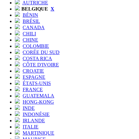
AUTRICHE
BELGIQUE
X
BÉNIN
BRÉSIL
CANADA
CHILI
CHINE
COLOMBIE
CORÉE DU SUD
COSTA RICA
CÔTE D'IVOIRE
CROATIE
ESPAGNE
ÉTATS-UNIS
FRANCE
GUATEMALA
HONG-KONG
INDE
INDONÉSIE
IRLANDE
ITALIE
MARTINIQUE