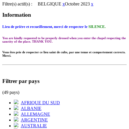
Filtre(s) actif(s) :
BELGIQUE
x
Octobre 2023
x
Information
Lieu de prière et recueillement, merci de respecter le
SILENCE.
You are kindly requested to be properly dressed when you enter the chapel respecting the
sanctity of the place. THANK YOU.
Vous êtes prie de respecter ce lieu saint de culte, par une tenue et comportement corrects.
Merci.
Filtrer par pays
(49 pays)
AFRIQUE DU SUD
ALBANIE
ALLEMAGNE
ARGENTINE
AUSTRALIE