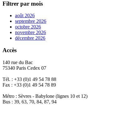
Filtrer par mois
août 2026
septembre 2026
octobre 2026
novembre 2026
décembre 2026
Accès
140 rue du Bac
75340 Paris Cedex 07
Tél. : +33 (0)1 49 54 78 88
Fax : +33 (0)1 49 54 78 89
Métro : Sèvres - Babylone (lignes 10 et 12)
Bus : 39, 63, 70, 84, 87, 94