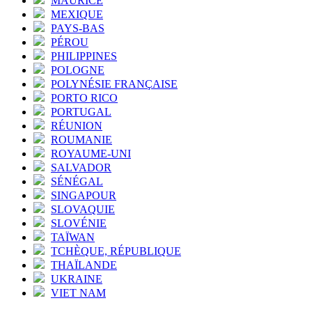
MAURICE
MEXIQUE
PAYS-BAS
PÉROU
PHILIPPINES
POLOGNE
POLYNÉSIE FRANÇAISE
PORTO RICO
PORTUGAL
RÉUNION
ROUMANIE
ROYAUME-UNI
SALVADOR
SÉNÉGAL
SINGAPOUR
SLOVAQUIE
SLOVÉNIE
TAÏWAN
TCHÈQUE, RÉPUBLIQUE
THAÏLANDE
UKRAINE
VIET NAM