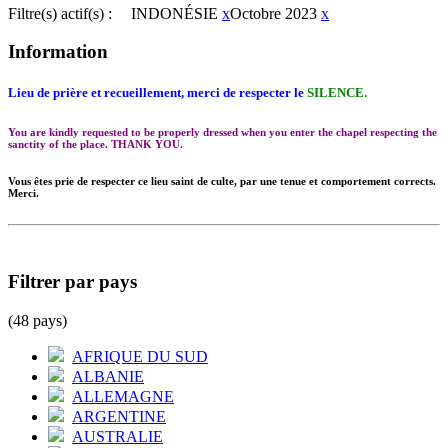
Filtre(s) actif(s) :
INDONÉSIE
x
Octobre 2023
x
Information
Lieu de prière et recueillement, merci de respecter le
SILENCE.
You are kindly requested to be properly dressed when you enter the chapel respecting the
sanctity of the place. THANK YOU.
Vous êtes prie de respecter ce lieu saint de culte, par une tenue et comportement corrects.
Merci.
Filtrer par pays
(48 pays)
AFRIQUE DU SUD
ALBANIE
ALLEMAGNE
ARGENTINE
AUSTRALIE