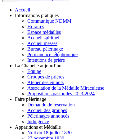
Accueil
Informations pratiques
Communiqué NDMM
Horaires
Espace médailles
Accueil spirituel
Accueil messes
Bureau pèlerinage
Permanence téléphonique
Intentions de prière
La Chapelle aujourd’hui
Equipe
Groupes de prières
Atelier des enfants
Association de la Médaille Miraculeuse
Propositions pastorales 2023-2024
Faire pèlerinage
Demande de réservation
Accueil des groupes
Pèlerinages annoncés
Indulgence
Apparitions et Médaille
Nuit du 18 juillet 1830
27 novembre 1830