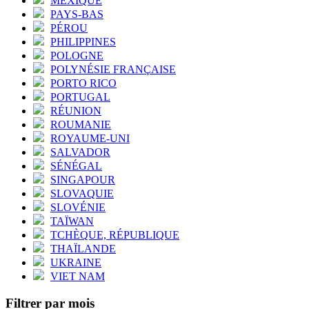
MEXIQUE
PAYS-BAS
PÉROU
PHILIPPINES
POLOGNE
POLYNÉSIE FRANÇAISE
PORTO RICO
PORTUGAL
RÉUNION
ROUMANIE
ROYAUME-UNI
SALVADOR
SÉNÉGAL
SINGAPOUR
SLOVAQUIE
SLOVÉNIE
TAÏWAN
TCHÈQUE, RÉPUBLIQUE
THAÏLANDE
UKRAINE
VIET NAM
Filtrer par mois