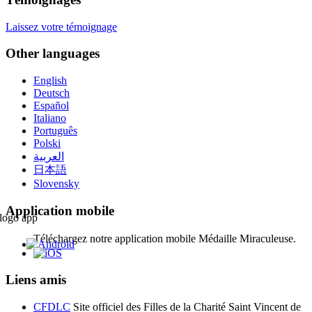
Laissez votre témoignage
Other languages
English
Deutsch
Español
Italiano
Português
Polski
العربية
日本語
Slovensky
Application mobile
Téléchargez notre application mobile Médaille Miraculeuse.
Liens amis
CFDLC
Site officiel des Filles de la Charité Saint Vincent de