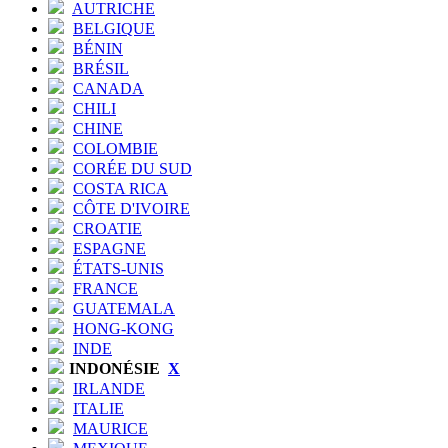
AUTRICHE
BELGIQUE
BÉNIN
BRÉSIL
CANADA
CHILI
CHINE
COLOMBIE
CORÉE DU SUD
COSTA RICA
CÔTE D'IVOIRE
CROATIE
ESPAGNE
ÉTATS-UNIS
FRANCE
GUATEMALA
HONG-KONG
INDE
INDONÉSIE
X
IRLANDE
ITALIE
MAURICE