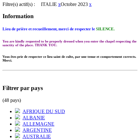
Filtre(s) actif(s) :
ITALIE
x
Octobre 2023
x
Information
Lieu de prière et recueillement, merci de respecter le
SILENCE.
You are kindly requested to be properly dressed when you enter the chapel respecting the
sanctity of the place. THANK YOU.
Vous êtes prie de respecter ce lieu saint de culte, par une tenue et comportement corrects.
Merci.
Filtrer par pays
(48 pays)
AFRIQUE DU SUD
ALBANIE
ALLEMAGNE
ARGENTINE
AUSTRALIE