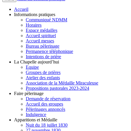
Accueil
Informations pratiques
Communiqué NDMM
Horaires
Espace médailles
Accueil spirituel
Accueil messes
Bureau pèlerinage
Permanence téléphonique
Intentions de prière
La Chapelle aujourd’hui
Equipe
Groupes de prières
Atelier des enfants
Association de la Médaille Miraculeuse
Propositions pastorales 2023-2024
Faire pèlerinage
Demande de réservation
Accueil des groupes
Pèlerinages annoncés
Indulgence
Apparitions et Médaille
Nuit du 18 juillet 1830
27 novembre 1830