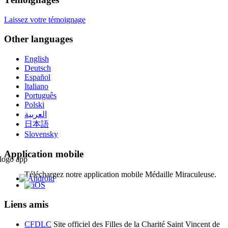
Laissez votre témoignage
Other languages
English
Deutsch
Español
Italiano
Português
Polski
العربية
日本語
Slovensky
Application mobile
Téléchargez notre application mobile Médaille Miraculeuse.
Liens amis
CFDLC
Site officiel des Filles de la Charité Saint Vincent de