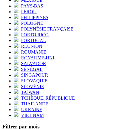
MEXIQUE
PAYS-BAS
PÉROU
PHILIPPINES
POLOGNE
POLYNÉSIE FRANÇAISE
PORTO RICO
PORTUGAL
RÉUNION
ROUMANIE
ROYAUME-UNI
SALVADOR
SÉNÉGAL
SINGAPOUR
SLOVAQUIE
SLOVÉNIE
TAÏWAN
TCHÈQUE, RÉPUBLIQUE
THAÏLANDE
UKRAINE
VIET NAM
Filtrer par mois