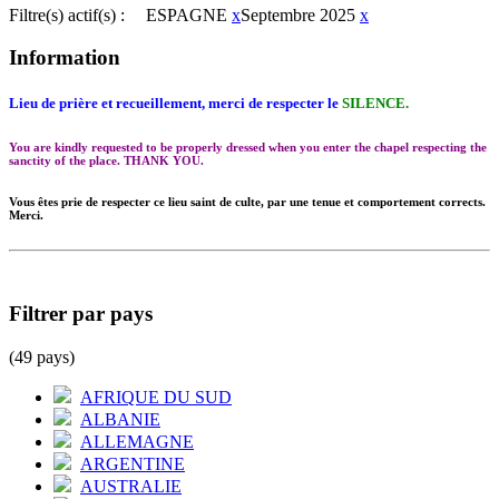
Filtre(s) actif(s) :
ESPAGNE
x
Septembre 2025
x
Information
Lieu de prière et recueillement, merci de respecter le
SILENCE.
You are kindly requested to be properly dressed when you enter the chapel respecting the
sanctity of the place. THANK YOU.
Vous êtes prie de respecter ce lieu saint de culte, par une tenue et comportement corrects.
Merci.
Filtrer par pays
(49 pays)
AFRIQUE DU SUD
ALBANIE
ALLEMAGNE
ARGENTINE
AUSTRALIE