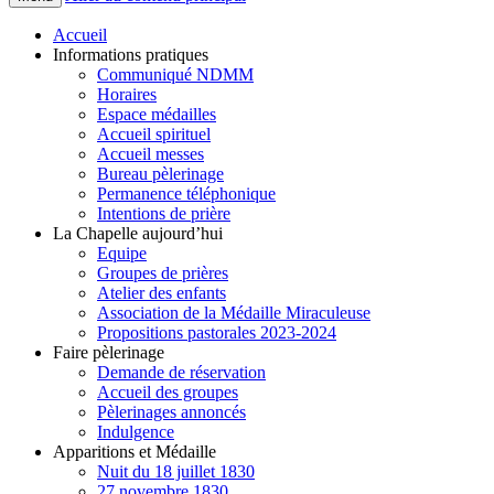
Accueil
Informations pratiques
Communiqué NDMM
Horaires
Espace médailles
Accueil spirituel
Accueil messes
Bureau pèlerinage
Permanence téléphonique
Intentions de prière
La Chapelle aujourd’hui
Equipe
Groupes de prières
Atelier des enfants
Association de la Médaille Miraculeuse
Propositions pastorales 2023-2024
Faire pèlerinage
Demande de réservation
Accueil des groupes
Pèlerinages annoncés
Indulgence
Apparitions et Médaille
Nuit du 18 juillet 1830
27 novembre 1830