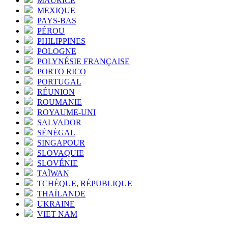
MAURICE
MEXIQUE
PAYS-BAS
PÉROU
PHILIPPINES
POLOGNE
POLYNÉSIE FRANÇAISE
PORTO RICO
PORTUGAL
RÉUNION
ROUMANIE
ROYAUME-UNI
SALVADOR
SÉNÉGAL
SINGAPOUR
SLOVAQUIE
SLOVÉNIE
TAÏWAN
TCHÈQUE, RÉPUBLIQUE
THAÏLANDE
UKRAINE
VIET NAM