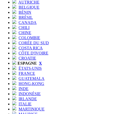
AUTRICHE
BELGIQUE
BÉNIN
BRÉSIL
CANADA
CHILI
CHINE
COLOMBIE
CORÉE DU SUD
COSTA RICA
CÔTE D'IVOIRE
CROATIE
ESPAGNE
X
ÉTATS-UNIS
FRANCE
GUATEMALA
HONG-KONG
INDE
INDONÉSIE
IRLANDE
ITALIE
MARTINIQUE