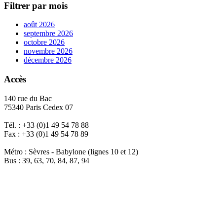
Filtrer par mois
août 2026
septembre 2026
octobre 2026
novembre 2026
décembre 2026
Accès
140 rue du Bac
75340 Paris Cedex 07
Tél. : +33 (0)1 49 54 78 88
Fax : +33 (0)1 49 54 78 89
Métro : Sèvres - Babylone (lignes 10 et 12)
Bus : 39, 63, 70, 84, 87, 94