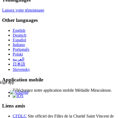
Laissez votre témoignage
Other languages
English
Deutsch
Español
Italiano
Português
Polski
العربية
日本語
Slovensky
Application mobile
Téléchargez notre application mobile Médaille Miraculeuse.
Liens amis
CFDLC
Site officiel des Filles de la Charité Saint Vincent de