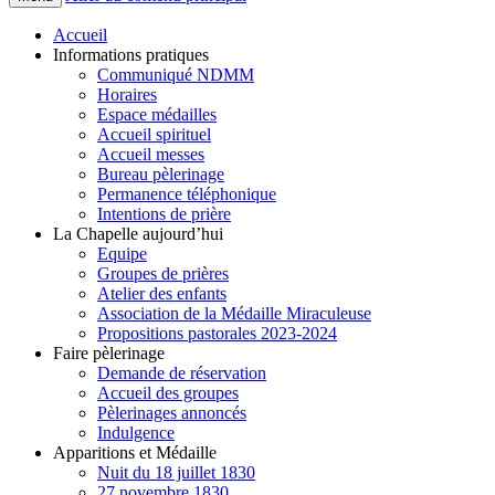
Accueil
Informations pratiques
Communiqué NDMM
Horaires
Espace médailles
Accueil spirituel
Accueil messes
Bureau pèlerinage
Permanence téléphonique
Intentions de prière
La Chapelle aujourd’hui
Equipe
Groupes de prières
Atelier des enfants
Association de la Médaille Miraculeuse
Propositions pastorales 2023-2024
Faire pèlerinage
Demande de réservation
Accueil des groupes
Pèlerinages annoncés
Indulgence
Apparitions et Médaille
Nuit du 18 juillet 1830
27 novembre 1830