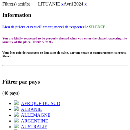
Filtre(s) actif(s) :
LITUANIE
x
Avril 2024
x
Information
Lieu de prière et recueillement, merci de respecter le
SILENCE.
You are kindly requested to be properly dressed when you enter the chapel respecting the
sanctity of the place. THANK YOU.
Vous êtes prie de respecter ce lieu saint de culte, par une tenue et comportement corrects.
Merci.
Filtrer par pays
(48 pays)
AFRIQUE DU SUD
ALBANIE
ALLEMAGNE
ARGENTINE
AUSTRALIE