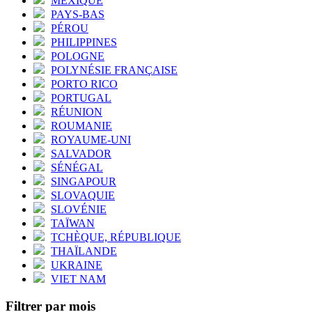
MEXIQUE
PAYS-BAS
PÉROU
PHILIPPINES
POLOGNE
POLYNÉSIE FRANÇAISE
PORTO RICO
PORTUGAL
RÉUNION
ROUMANIE
ROYAUME-UNI
SALVADOR
SÉNÉGAL
SINGAPOUR
SLOVAQUIE
SLOVÉNIE
TAÏWAN
TCHÈQUE, RÉPUBLIQUE
THAÏLANDE
UKRAINE
VIET NAM
Filtrer par mois