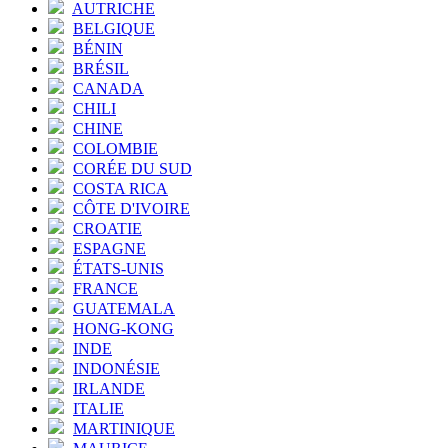
AUTRICHE
BELGIQUE
BÉNIN
BRÉSIL
CANADA
CHILI
CHINE
COLOMBIE
CORÉE DU SUD
COSTA RICA
CÔTE D'IVOIRE
CROATIE
ESPAGNE
ÉTATS-UNIS
FRANCE
GUATEMALA
HONG-KONG
INDE
INDONÉSIE
IRLANDE
ITALIE
MARTINIQUE