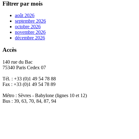
Filtrer par mois
août 2026
septembre 2026
octobre 2026
novembre 2026
décembre 2026
Accès
140 rue du Bac
75340 Paris Cedex 07
Tél. : +33 (0)1 49 54 78 88
Fax : +33 (0)1 49 54 78 89
Métro : Sèvres - Babylone (lignes 10 et 12)
Bus : 39, 63, 70, 84, 87, 94