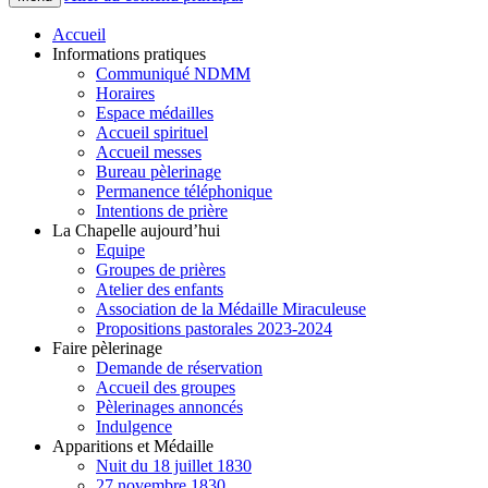
Accueil
Informations pratiques
Communiqué NDMM
Horaires
Espace médailles
Accueil spirituel
Accueil messes
Bureau pèlerinage
Permanence téléphonique
Intentions de prière
La Chapelle aujourd’hui
Equipe
Groupes de prières
Atelier des enfants
Association de la Médaille Miraculeuse
Propositions pastorales 2023-2024
Faire pèlerinage
Demande de réservation
Accueil des groupes
Pèlerinages annoncés
Indulgence
Apparitions et Médaille
Nuit du 18 juillet 1830
27 novembre 1830