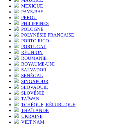
MAURICE
MEXIQUE
PAYS-BAS
PÉROU
PHILIPPINES
POLOGNE
POLYNÉSIE FRANÇAISE
PORTO RICO
PORTUGAL
RÉUNION
ROUMANIE
ROYAUME-UNI
SALVADOR
SÉNÉGAL
SINGAPOUR
SLOVAQUIE
SLOVÉNIE
TAÏWAN
TCHÈQUE, RÉPUBLIQUE
THAÏLANDE
UKRAINE
VIET NAM