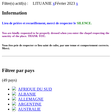
Filtre(s) actif(s) :
LITUANIE
x
Février 2023
x
Information
Lieu de prière et recueillement, merci de respecter le
SILENCE.
You are kindly requested to be properly dressed when you enter the chapel respecting the
sanctity of the place. THANK YOU.
Vous êtes prie de respecter ce lieu saint de culte, par une tenue et comportement corrects.
Merci.
Filtrer par pays
(49 pays)
AFRIQUE DU SUD
ALBANIE
ALLEMAGNE
ARGENTINE
AUSTRALIE