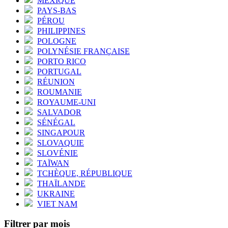
MEXIQUE
PAYS-BAS
PÉROU
PHILIPPINES
POLOGNE
POLYNÉSIE FRANÇAISE
PORTO RICO
PORTUGAL
RÉUNION
ROUMANIE
ROYAUME-UNI
SALVADOR
SÉNÉGAL
SINGAPOUR
SLOVAQUIE
SLOVÉNIE
TAÏWAN
TCHÈQUE, RÉPUBLIQUE
THAÏLANDE
UKRAINE
VIET NAM
Filtrer par mois