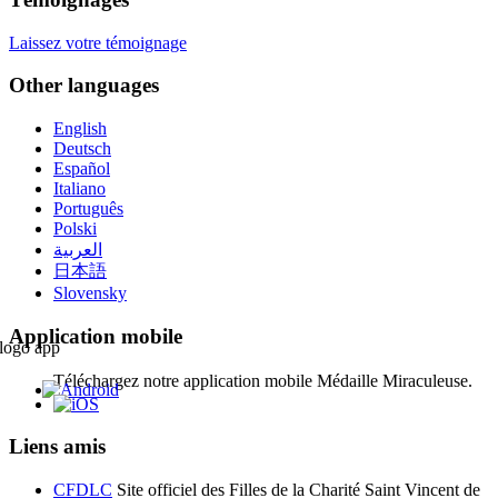
Laissez votre témoignage
Other languages
English
Deutsch
Español
Italiano
Português
Polski
العربية
日本語
Slovensky
Application mobile
Téléchargez notre application mobile Médaille Miraculeuse.
Liens amis
CFDLC
Site officiel des Filles de la Charité Saint Vincent de