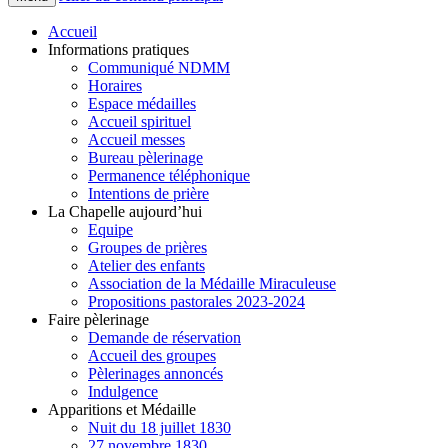
Accueil
Informations pratiques
Communiqué NDMM
Horaires
Espace médailles
Accueil spirituel
Accueil messes
Bureau pèlerinage
Permanence téléphonique
Intentions de prière
La Chapelle aujourd’hui
Equipe
Groupes de prières
Atelier des enfants
Association de la Médaille Miraculeuse
Propositions pastorales 2023-2024
Faire pèlerinage
Demande de réservation
Accueil des groupes
Pèlerinages annoncés
Indulgence
Apparitions et Médaille
Nuit du 18 juillet 1830
27 novembre 1830