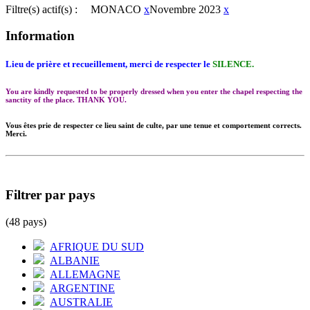
Filtre(s) actif(s) :
MONACO
x
Novembre 2023
x
Information
Lieu de prière et recueillement, merci de respecter le
SILENCE.
You are kindly requested to be properly dressed when you enter the chapel respecting the
sanctity of the place. THANK YOU.
Vous êtes prie de respecter ce lieu saint de culte, par une tenue et comportement corrects.
Merci.
Filtrer par pays
(48 pays)
AFRIQUE DU SUD
ALBANIE
ALLEMAGNE
ARGENTINE
AUSTRALIE