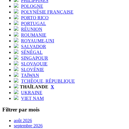
PHILIPPINES
POLOGNE
POLYNÉSIE FRANÇAISE
PORTO RICO
PORTUGAL
RÉUNION
ROUMANIE
ROYAUME-UNI
SALVADOR
SÉNÉGAL
SINGAPOUR
SLOVAQUIE
SLOVÉNIE
TAÏWAN
TCHÈQUE, RÉPUBLIQUE
THAÏLANDE
X
UKRAINE
VIET NAM
Filtrer par mois
août 2026
septembre 2026