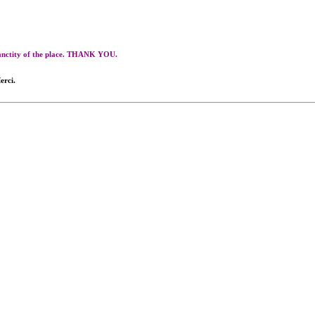
 sanctity of the place. THANK YOU.
erci.