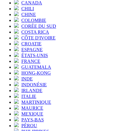
CANADA
CHILI
CHINE
COLOMBIE
CORÉE DU SUD
COSTA RICA
CÔTE D'IVOIRE
CROATIE
ESPAGNE
ÉTATS-UNIS
FRANCE
GUATEMALA
HONG-KONG
INDE
INDONÉSIE
IRLANDE
ITALIE
MARTINIQUE
MAURICE
MEXIQUE
PAYS-BAS
PÉROU