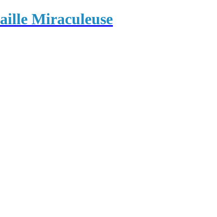
ille Miraculeuse