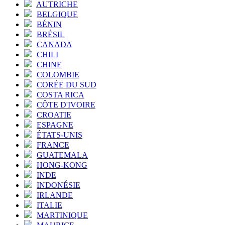
AUTRICHE
BELGIQUE
BÉNIN
BRÉSIL
CANADA
CHILI
CHINE
COLOMBIE
CORÉE DU SUD
COSTA RICA
CÔTE D'IVOIRE
CROATIE
ESPAGNE
ÉTATS-UNIS
FRANCE
GUATEMALA
HONG-KONG
INDE
INDONÉSIE
IRLANDE
ITALIE
MARTINIQUE