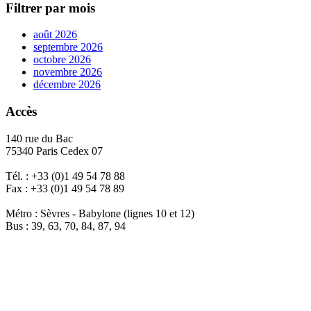
Filtrer par mois
août 2026
septembre 2026
octobre 2026
novembre 2026
décembre 2026
Accès
140 rue du Bac
75340 Paris Cedex 07
Tél. : +33 (0)1 49 54 78 88
Fax : +33 (0)1 49 54 78 89
Métro : Sèvres - Babylone (lignes 10 et 12)
Bus : 39, 63, 70, 84, 87, 94