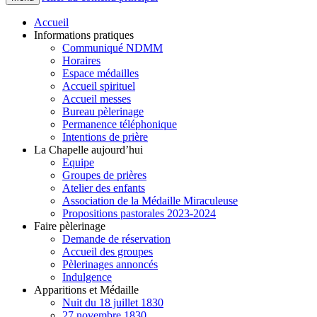
Accueil
Informations pratiques
Communiqué NDMM
Horaires
Espace médailles
Accueil spirituel
Accueil messes
Bureau pèlerinage
Permanence téléphonique
Intentions de prière
La Chapelle aujourd’hui
Equipe
Groupes de prières
Atelier des enfants
Association de la Médaille Miraculeuse
Propositions pastorales 2023-2024
Faire pèlerinage
Demande de réservation
Accueil des groupes
Pèlerinages annoncés
Indulgence
Apparitions et Médaille
Nuit du 18 juillet 1830
27 novembre 1830