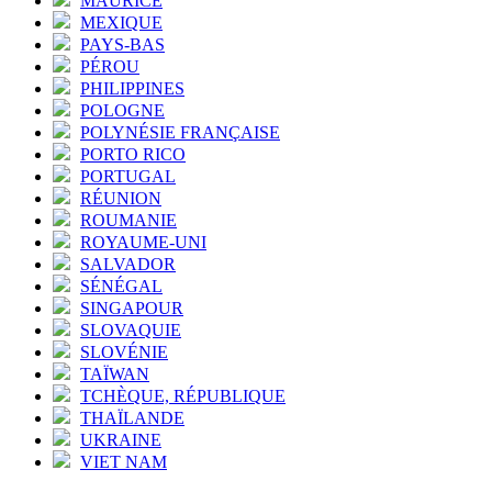
MAURICE
MEXIQUE
PAYS-BAS
PÉROU
PHILIPPINES
POLOGNE
POLYNÉSIE FRANÇAISE
PORTO RICO
PORTUGAL
RÉUNION
ROUMANIE
ROYAUME-UNI
SALVADOR
SÉNÉGAL
SINGAPOUR
SLOVAQUIE
SLOVÉNIE
TAÏWAN
TCHÈQUE, RÉPUBLIQUE
THAÏLANDE
UKRAINE
VIET NAM