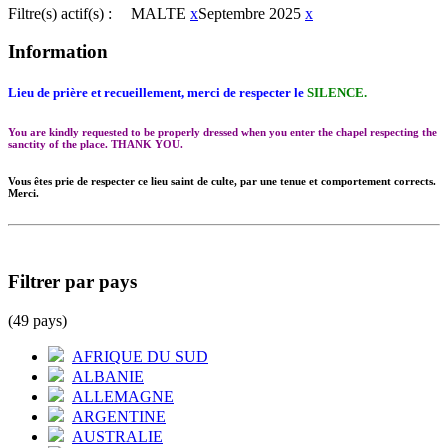
Filtre(s) actif(s) :
MALTE
x
Septembre 2025
x
Information
Lieu de prière et recueillement, merci de respecter le
SILENCE.
You are kindly requested to be properly dressed when you enter the chapel respecting the
sanctity of the place. THANK YOU.
Vous êtes prie de respecter ce lieu saint de culte, par une tenue et comportement corrects.
Merci.
Filtrer par pays
(49 pays)
AFRIQUE DU SUD
ALBANIE
ALLEMAGNE
ARGENTINE
AUSTRALIE