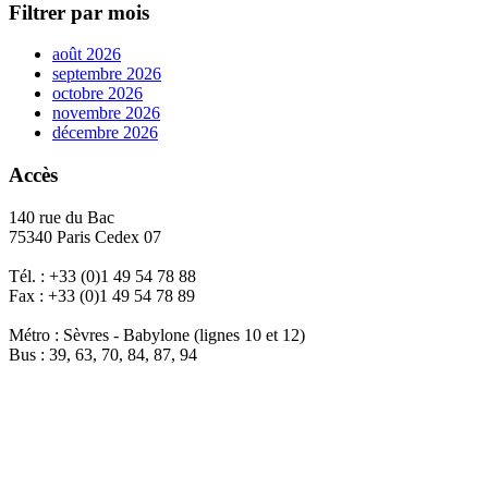
Filtrer par mois
août 2026
septembre 2026
octobre 2026
novembre 2026
décembre 2026
Accès
140 rue du Bac
75340 Paris Cedex 07
Tél. : +33 (0)1 49 54 78 88
Fax : +33 (0)1 49 54 78 89
Métro : Sèvres - Babylone (lignes 10 et 12)
Bus : 39, 63, 70, 84, 87, 94