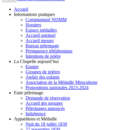
Accueil
Informations pratiques
Communiqué NDMM
Horaires
Espace médailles
Accueil spirituel
Accueil messes
Bureau pèlerinage
Permanence téléphonique
Intentions de prière
La Chapelle aujourd’hui
Equipe
Groupes de prières
Atelier des enfants
Association de la Médaille Miraculeuse
Propositions pastorales 2023-2024
Faire pèlerinage
Demande de réservation
Accueil des groupes
Pèlerinages annoncés
Indulgence
Apparitions et Médaille
Nuit du 18 juillet 1830
27 novembre 1830