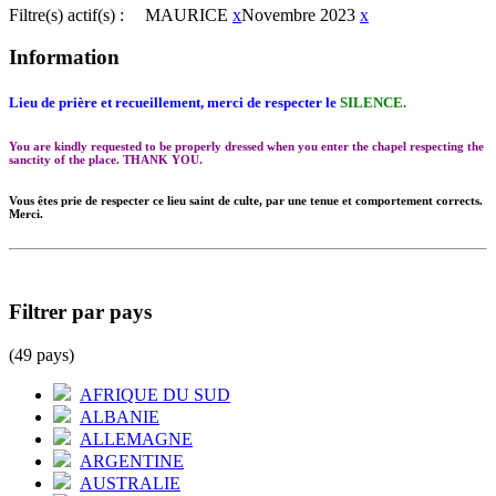
Filtre(s) actif(s) :
MAURICE
x
Novembre 2023
x
Information
Lieu de prière et recueillement, merci de respecter le
SILENCE.
You are kindly requested to be properly dressed when you enter the chapel respecting the
sanctity of the place. THANK YOU.
Vous êtes prie de respecter ce lieu saint de culte, par une tenue et comportement corrects.
Merci.
Filtrer par pays
(49 pays)
AFRIQUE DU SUD
ALBANIE
ALLEMAGNE
ARGENTINE
AUSTRALIE