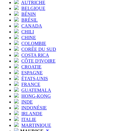
AUTRICHE
BELGIQUE
BÉNIN
BRÉSIL
CANADA
CHILI
CHINE
COLOMBIE
CORÉE DU SUD
COSTA RICA
CÔTE D'IVOIRE
CROATIE
ESPAGNE
ÉTATS-UNIS
FRANCE
GUATEMALA
HONG-KONG
INDE
INDONÉSIE
IRLANDE
ITALIE
MARTINIQUE