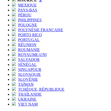
MAURICE
X
MEXIQUE
PAYS-BAS
PÉROU
PHILIPPINES
POLOGNE
POLYNÉSIE FRANÇAISE
PORTO RICO
PORTUGAL
RÉUNION
ROUMANIE
ROYAUME-UNI
SALVADOR
SÉNÉGAL
SINGAPOUR
SLOVAQUIE
SLOVÉNIE
TAÏWAN
TCHÈQUE, RÉPUBLIQUE
THAÏLANDE
UKRAINE
VIET NAM