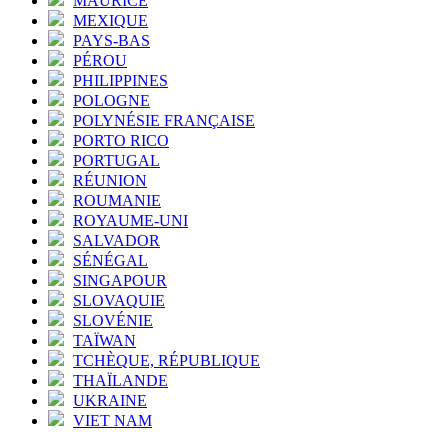
MAURICE
MEXIQUE
PAYS-BAS
PÉROU
PHILIPPINES
POLOGNE
POLYNÉSIE FRANÇAISE
PORTO RICO
PORTUGAL
RÉUNION
ROUMANIE
ROYAUME-UNI
SALVADOR
SÉNÉGAL
SINGAPOUR
SLOVAQUIE
SLOVÉNIE
TAÏWAN
TCHÈQUE, RÉPUBLIQUE
THAÏLANDE
UKRAINE
VIET NAM