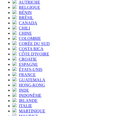
AUTRICHE
BELGIQUE
BÉNIN
BRÉSIL
CANADA
CHILI
CHINE
COLOMBIE
CORÉE DU SUD
COSTA RICA
CÔTE D'IVOIRE
CROATIE
ESPAGNE
ÉTATS-UNIS
FRANCE
GUATEMALA
HONG-KONG
INDE
INDONÉSIE
IRLANDE
ITALIE
MARTINIQUE