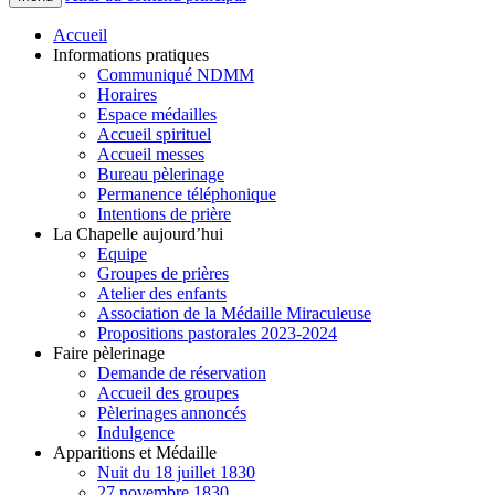
Accueil
Informations pratiques
Communiqué NDMM
Horaires
Espace médailles
Accueil spirituel
Accueil messes
Bureau pèlerinage
Permanence téléphonique
Intentions de prière
La Chapelle aujourd’hui
Equipe
Groupes de prières
Atelier des enfants
Association de la Médaille Miraculeuse
Propositions pastorales 2023-2024
Faire pèlerinage
Demande de réservation
Accueil des groupes
Pèlerinages annoncés
Indulgence
Apparitions et Médaille
Nuit du 18 juillet 1830
27 novembre 1830