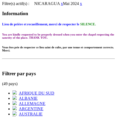
Filtre(s) actif(s) :
NICARAGUA
x
Mai 2024
x
Information
Lieu de prière et recueillement, merci de respecter le
SILENCE.
You are kindly requested to be properly dressed when you enter the chapel respecting the
sanctity of the place. THANK YOU.
Vous êtes prie de respecter ce lieu saint de culte, par une tenue et comportement corrects.
Merci.
Filtrer par pays
(49 pays)
AFRIQUE DU SUD
ALBANIE
ALLEMAGNE
ARGENTINE
AUSTRALIE