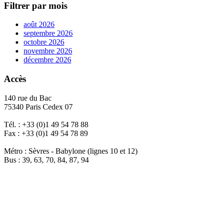
Filtrer par mois
août 2026
septembre 2026
octobre 2026
novembre 2026
décembre 2026
Accès
140 rue du Bac
75340 Paris Cedex 07
Tél. : +33 (0)1 49 54 78 88
Fax : +33 (0)1 49 54 78 89
Métro : Sèvres - Babylone (lignes 10 et 12)
Bus : 39, 63, 70, 84, 87, 94