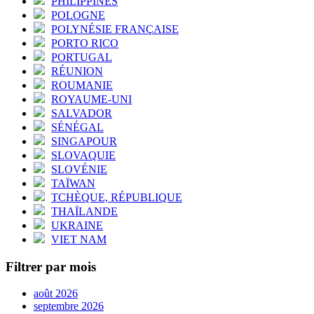
PHILIPPINES
POLOGNE
POLYNÉSIE FRANÇAISE
PORTO RICO
PORTUGAL
RÉUNION
ROUMANIE
ROYAUME-UNI
SALVADOR
SÉNÉGAL
SINGAPOUR
SLOVAQUIE
SLOVÉNIE
TAÏWAN
TCHÈQUE, RÉPUBLIQUE
THAÏLANDE
UKRAINE
VIET NAM
Filtrer par mois
août 2026
septembre 2026