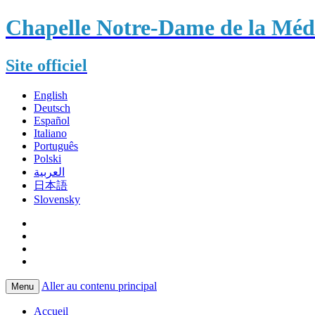
Chapelle Notre-Dame de la Méda
Site officiel
English
Deutsch
Español
Italiano
Português
Polski
العربية
日本語
Slovensky
Aller au contenu principal
Menu
Accueil