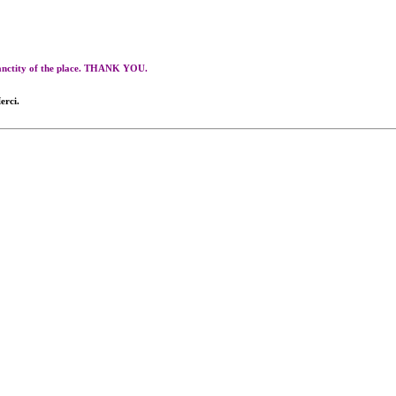
 sanctity of the place. THANK YOU.
erci.