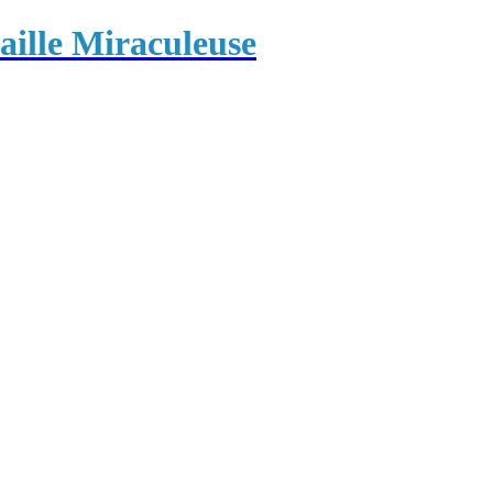
ille Miraculeuse