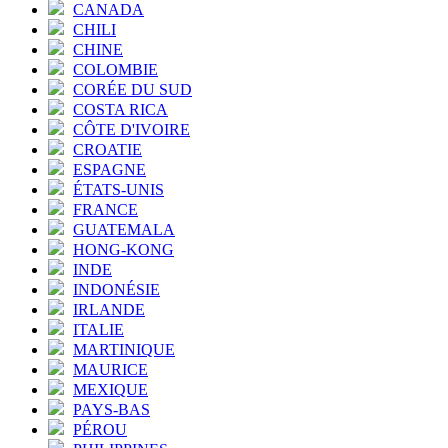
CANADA
CHILI
CHINE
COLOMBIE
CORÉE DU SUD
COSTA RICA
CÔTE D'IVOIRE
CROATIE
ESPAGNE
ÉTATS-UNIS
FRANCE
GUATEMALA
HONG-KONG
INDE
INDONÉSIE
IRLANDE
ITALIE
MARTINIQUE
MAURICE
MEXIQUE
PAYS-BAS
PÉROU