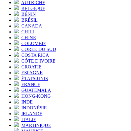
AUTRICHE
BELGIQUE
BÉNIN
BRÉSIL
CANADA
CHILI
CHINE
COLOMBIE
CORÉE DU SUD
COSTA RICA
CÔTE D'IVOIRE
CROATIE
ESPAGNE
ÉTATS-UNIS
FRANCE
GUATEMALA
HONG-KONG
INDE
INDONÉSIE
IRLANDE
ITALIE
MARTINIQUE