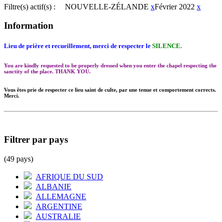
Filtre(s) actif(s) :
NOUVELLE-ZÉLANDE
x
Février 2022
x
Information
Lieu de prière et recueillement, merci de respecter le
SILENCE.
You are kindly requested to be properly dressed when you enter the chapel respecting the
sanctity of the place. THANK YOU.
Vous êtes prie de respecter ce lieu saint de culte, par une tenue et comportement corrects.
Merci.
Filtrer par pays
(49 pays)
AFRIQUE DU SUD
ALBANIE
ALLEMAGNE
ARGENTINE
AUSTRALIE