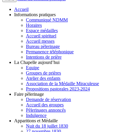
Accueil
Informations pratiques
Communiqué NDMM
Horaires
Espace médailles
Accueil spirituel
Accueil messes
Bureau pèlerinage
Permanence téléphonique
Intentions de prière
La Chapelle aujourd’hui
Equipe
Groupes de prières
Atelier des enfants
Association de la Médaille Miraculeuse
Propositions pastorales 2023-2024
Faire pèlerinage
Demande de réservation
Accueil des groupes
Pèlerinages annoncés
Indulgence
Apparitions et Médaille
Nuit du 18 juillet 1830
27 novembre 1830