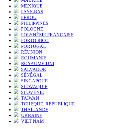
MAURICE
MEXIQUE
PAYS-BAS
PÉROU
PHILIPPINES
POLOGNE
POLYNÉSIE FRANÇAISE
PORTO RICO
PORTUGAL
RÉUNION
ROUMANIE
ROYAUME-UNI
SALVADOR
SÉNÉGAL
SINGAPOUR
SLOVAQUIE
SLOVÉNIE
TAÏWAN
TCHÈQUE, RÉPUBLIQUE
THAÏLANDE
UKRAINE
VIET NAM