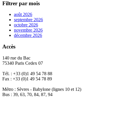
Filtrer par mois
août 2026
septembre 2026
octobre 2026
novembre 2026
décembre 2026
Accès
140 rue du Bac
75340 Paris Cedex 07
Tél. : +33 (0)1 49 54 78 88
Fax : +33 (0)1 49 54 78 89
Métro : Sèvres - Babylone (lignes 10 et 12)
Bus : 39, 63, 70, 84, 87, 94