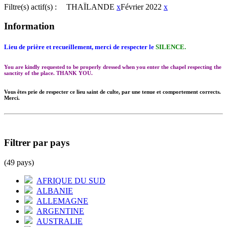
Filtre(s) actif(s) :
THAÏLANDE
x
Février 2022
x
Information
Lieu de prière et recueillement, merci de respecter le
SILENCE.
You are kindly requested to be properly dressed when you enter the chapel respecting the
sanctity of the place. THANK YOU.
Vous êtes prie de respecter ce lieu saint de culte, par une tenue et comportement corrects.
Merci.
Filtrer par pays
(49 pays)
AFRIQUE DU SUD
ALBANIE
ALLEMAGNE
ARGENTINE
AUSTRALIE