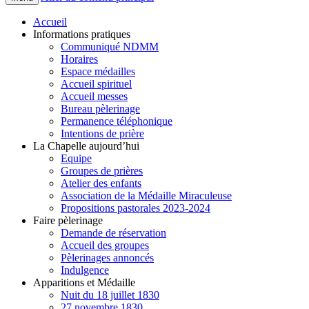
Accueil
Informations pratiques
Communiqué NDMM
Horaires
Espace médailles
Accueil spirituel
Accueil messes
Bureau pèlerinage
Permanence téléphonique
Intentions de prière
La Chapelle aujourd’hui
Equipe
Groupes de prières
Atelier des enfants
Association de la Médaille Miraculeuse
Propositions pastorales 2023-2024
Faire pèlerinage
Demande de réservation
Accueil des groupes
Pèlerinages annoncés
Indulgence
Apparitions et Médaille
Nuit du 18 juillet 1830
27 novembre 1830