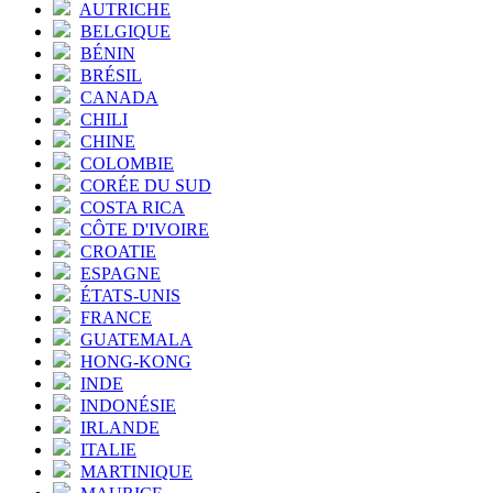
AUTRICHE
BELGIQUE
BÉNIN
BRÉSIL
CANADA
CHILI
CHINE
COLOMBIE
CORÉE DU SUD
COSTA RICA
CÔTE D'IVOIRE
CROATIE
ESPAGNE
ÉTATS-UNIS
FRANCE
GUATEMALA
HONG-KONG
INDE
INDONÉSIE
IRLANDE
ITALIE
MARTINIQUE