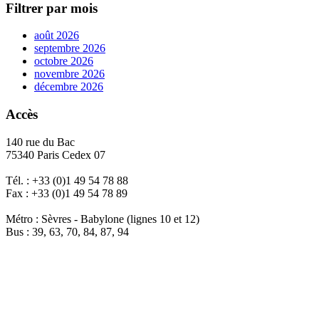
Filtrer par mois
août 2026
septembre 2026
octobre 2026
novembre 2026
décembre 2026
Accès
140 rue du Bac
75340 Paris Cedex 07
Tél. : +33 (0)1 49 54 78 88
Fax : +33 (0)1 49 54 78 89
Métro : Sèvres - Babylone (lignes 10 et 12)
Bus : 39, 63, 70, 84, 87, 94