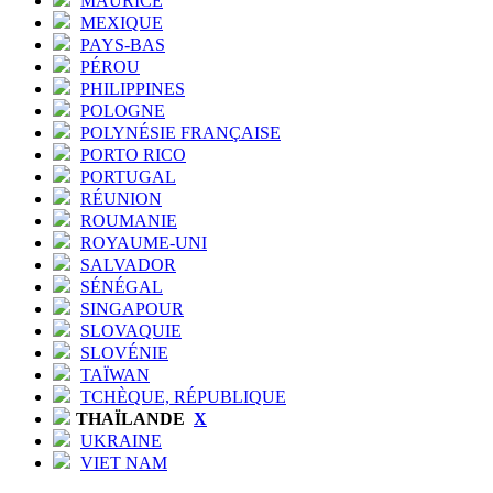
MAURICE
MEXIQUE
PAYS-BAS
PÉROU
PHILIPPINES
POLOGNE
POLYNÉSIE FRANÇAISE
PORTO RICO
PORTUGAL
RÉUNION
ROUMANIE
ROYAUME-UNI
SALVADOR
SÉNÉGAL
SINGAPOUR
SLOVAQUIE
SLOVÉNIE
TAÏWAN
TCHÈQUE, RÉPUBLIQUE
THAÏLANDE
X
UKRAINE
VIET NAM