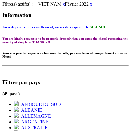
Filtre(s) actif(s) :
VIET NAM
x
Février 2022
x
Information
Lieu de prière et recueillement, merci de respecter le
SILENCE.
You are kindly requested to be properly dressed when you enter the chapel respecting the
sanctity of the place. THANK YOU.
Vous êtes prie de respecter ce lieu saint de culte, par une tenue et comportement corrects.
Merci.
Filtrer par pays
(49 pays)
AFRIQUE DU SUD
ALBANIE
ALLEMAGNE
ARGENTINE
AUSTRALIE