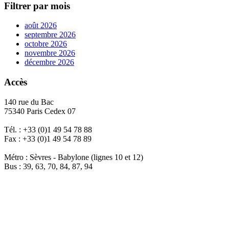
Filtrer par mois
août 2026
septembre 2026
octobre 2026
novembre 2026
décembre 2026
Accès
140 rue du Bac
75340 Paris Cedex 07
Tél. : +33 (0)1 49 54 78 88
Fax : +33 (0)1 49 54 78 89
Métro : Sèvres - Babylone (lignes 10 et 12)
Bus : 39, 63, 70, 84, 87, 94