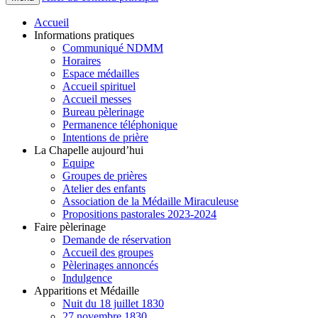
Accueil
Informations pratiques
Communiqué NDMM
Horaires
Espace médailles
Accueil spirituel
Accueil messes
Bureau pèlerinage
Permanence téléphonique
Intentions de prière
La Chapelle aujourd’hui
Equipe
Groupes de prières
Atelier des enfants
Association de la Médaille Miraculeuse
Propositions pastorales 2023-2024
Faire pèlerinage
Demande de réservation
Accueil des groupes
Pèlerinages annoncés
Indulgence
Apparitions et Médaille
Nuit du 18 juillet 1830
27 novembre 1830