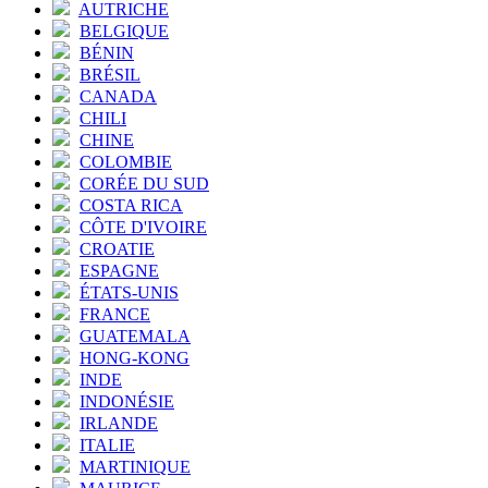
AUTRICHE
BELGIQUE
BÉNIN
BRÉSIL
CANADA
CHILI
CHINE
COLOMBIE
CORÉE DU SUD
COSTA RICA
CÔTE D'IVOIRE
CROATIE
ESPAGNE
ÉTATS-UNIS
FRANCE
GUATEMALA
HONG-KONG
INDE
INDONÉSIE
IRLANDE
ITALIE
MARTINIQUE