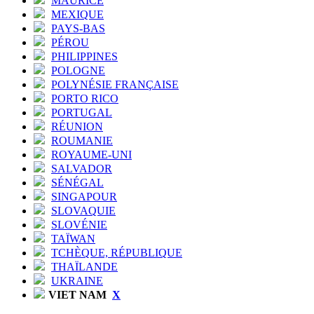
MAURICE
MEXIQUE
PAYS-BAS
PÉROU
PHILIPPINES
POLOGNE
POLYNÉSIE FRANÇAISE
PORTO RICO
PORTUGAL
RÉUNION
ROUMANIE
ROYAUME-UNI
SALVADOR
SÉNÉGAL
SINGAPOUR
SLOVAQUIE
SLOVÉNIE
TAÏWAN
TCHÈQUE, RÉPUBLIQUE
THAÏLANDE
UKRAINE
VIET NAM
X