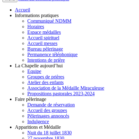
Accueil
Informations pratiques
Communiqué NDMM
Horaires
Espace médailles
Accueil spirituel
Accueil messes
Bureau pèlerinage
Permanence téléphonique
Intentions de prière
La Chapelle aujourd’hui
Equipe
Groupes de prières
Atelier des enfants
Association de la Médaille Miraculeuse
Propositions pastorales 2023-2024
Faire pèlerinage
Demande de réservation
Accueil des groupes
Pèlerinages annoncés
Indulgence
Apparitions et Médaille
Nuit du 18 juillet 1830
27 novembre 1830