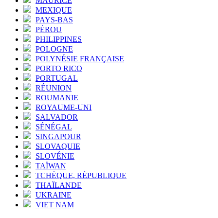
MAURICE
MEXIQUE
PAYS-BAS
PÉROU
PHILIPPINES
POLOGNE
POLYNÉSIE FRANÇAISE
PORTO RICO
PORTUGAL
RÉUNION
ROUMANIE
ROYAUME-UNI
SALVADOR
SÉNÉGAL
SINGAPOUR
SLOVAQUIE
SLOVÉNIE
TAÏWAN
TCHÈQUE, RÉPUBLIQUE
THAÏLANDE
UKRAINE
VIET NAM