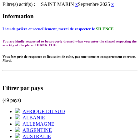
Filtre(s) actif(s) :
SAINT-MARIN
x
Septembre 2025
x
Information
Lieu de prière et recueillement, merci de respecter le
SILENCE.
You are kindly requested to be properly dressed when you enter the chapel respecting the
sanctity of the place. THANK YOU.
Vous êtes prie de respecter ce lieu saint de culte, par une tenue et comportement corrects.
Merci.
Filtrer par pays
(49 pays)
AFRIQUE DU SUD
ALBANIE
ALLEMAGNE
ARGENTINE
AUSTRALIE