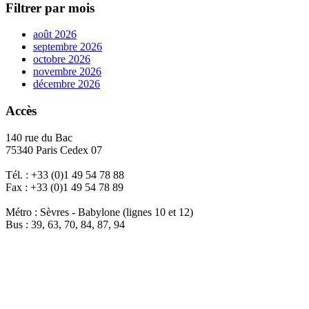
Filtrer par mois
août 2026
septembre 2026
octobre 2026
novembre 2026
décembre 2026
Accès
140 rue du Bac
75340 Paris Cedex 07
Tél. : +33 (0)1 49 54 78 88
Fax : +33 (0)1 49 54 78 89
Métro : Sèvres - Babylone (lignes 10 et 12)
Bus : 39, 63, 70, 84, 87, 94