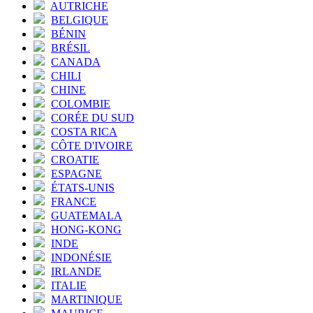
AUTRICHE
BELGIQUE
BÉNIN
BRÉSIL
CANADA
CHILI
CHINE
COLOMBIE
CORÉE DU SUD
COSTA RICA
CÔTE D'IVOIRE
CROATIE
ESPAGNE
ÉTATS-UNIS
FRANCE
GUATEMALA
HONG-KONG
INDE
INDONÉSIE
IRLANDE
ITALIE
MARTINIQUE