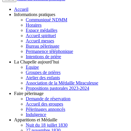
Accueil
Informations pratiques
Communiqué NDMM
Horaires
Espace médailles
Accueil spirituel
Accueil messes
Bureau pèlerinage
Permanence téléphonique
Intentions de prière
La Chapelle aujourd’hui
Equipe
Groupes de prières
Atelier des enfants
Association de la Médaille Miraculeuse
Propositions pastorales 2023-2024
Faire pèlerinage
Demande de réservation
Accueil des groupes
Pèlerinages annoncés
Indulgence
Apparitions et Médaille
Nuit du 18 juillet 1830
27 novembre 1830