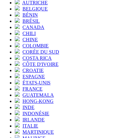
AUTRICHE
BELGIQUE
BÉNIN
BRÉSIL
CANADA
CHILI
CHINE
COLOMBIE
CORÉE DU SUD
COSTA RICA
CÔTE D'IVOIRE
CROATIE
ESPAGNE
ÉTATS-UNIS
FRANCE
GUATEMALA
HONG-KONG
INDE
INDONÉSIE
IRLANDE
ITALIE
MARTINIQUE