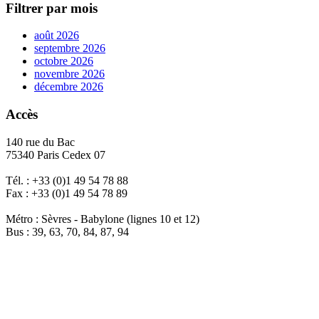
Filtrer par mois
août 2026
septembre 2026
octobre 2026
novembre 2026
décembre 2026
Accès
140 rue du Bac
75340 Paris Cedex 07
Tél. : +33 (0)1 49 54 78 88
Fax : +33 (0)1 49 54 78 89
Métro : Sèvres - Babylone (lignes 10 et 12)
Bus : 39, 63, 70, 84, 87, 94