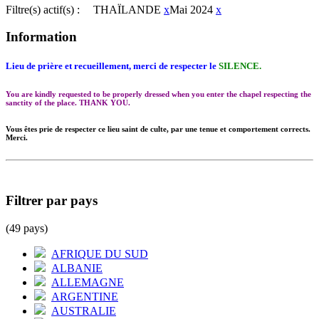
Filtre(s) actif(s) :
THAÏLANDE
x
Mai 2024
x
Information
Lieu de prière et recueillement, merci de respecter le
SILENCE.
You are kindly requested to be properly dressed when you enter the chapel respecting the
sanctity of the place. THANK YOU.
Vous êtes prie de respecter ce lieu saint de culte, par une tenue et comportement corrects.
Merci.
Filtrer par pays
(49 pays)
AFRIQUE DU SUD
ALBANIE
ALLEMAGNE
ARGENTINE
AUSTRALIE