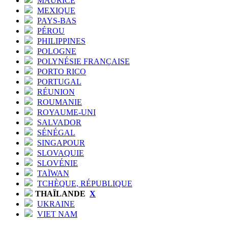
MAURICE
MEXIQUE
PAYS-BAS
PÉROU
PHILIPPINES
POLOGNE
POLYNÉSIE FRANÇAISE
PORTO RICO
PORTUGAL
RÉUNION
ROUMANIE
ROYAUME-UNI
SALVADOR
SÉNÉGAL
SINGAPOUR
SLOVAQUIE
SLOVÉNIE
TAÏWAN
TCHÈQUE, RÉPUBLIQUE
THAÏLANDE
X
UKRAINE
VIET NAM