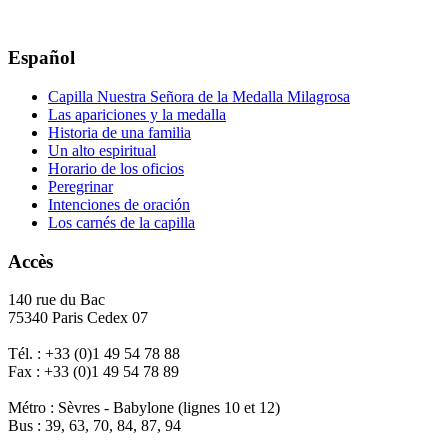
Español
Capilla Nuestra Señora de la Medalla Milagrosa
Las apariciones y la medalla
Historia de una familia
Un alto espiritual
Horario de los oficios
Peregrinar
Intenciones de oración
Los carnés de la capilla
Accès
140 rue du Bac
75340 Paris Cedex 07
Tél. : +33 (0)1 49 54 78 88
Fax : +33 (0)1 49 54 78 89
Métro : Sèvres - Babylone (lignes 10 et 12)
Bus : 39, 63, 70, 84, 87, 94