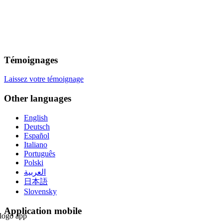
Témoignages
Laissez votre témoignage
Other languages
English
Deutsch
Español
Italiano
Português
Polski
العربية
日本語
Slovensky
Application mobile