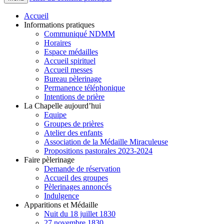
Accueil
Informations pratiques
Communiqué NDMM
Horaires
Espace médailles
Accueil spirituel
Accueil messes
Bureau pèlerinage
Permanence téléphonique
Intentions de prière
La Chapelle aujourd’hui
Equipe
Groupes de prières
Atelier des enfants
Association de la Médaille Miraculeuse
Propositions pastorales 2023-2024
Faire pèlerinage
Demande de réservation
Accueil des groupes
Pèlerinages annoncés
Indulgence
Apparitions et Médaille
Nuit du 18 juillet 1830
27 novembre 1830