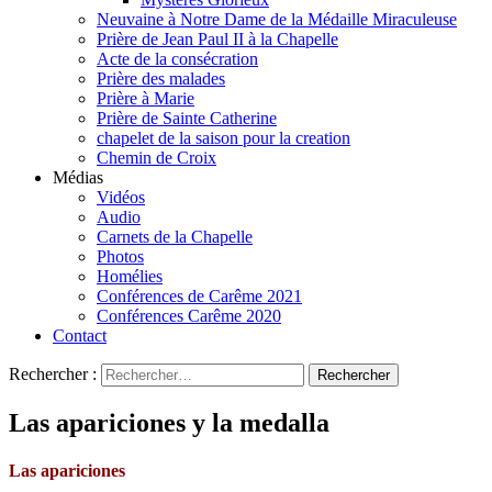
Neuvaine à Notre Dame de la Médaille Miraculeuse
Prière de Jean Paul II à la Chapelle
Acte de la consécration
Prière des malades
Prière à Marie
Prière de Sainte Catherine
chapelet de la saison pour la creation
Chemin de Croix
Médias
Vidéos
Audio
Carnets de la Chapelle
Photos
Homélies
Conférences de Carême 2021
Conférences Carême 2020
Contact
Rechercher :
Las apariciones y la medalla
Las apariciones