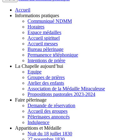
Accueil
Informations pratiques
Communiqué NDMM
Horaires
Espace médailles
Accueil spirituel
Accueil messes
Bureau pèlerinage
Permanence téléphonique
Intentions de prière
La Chapelle aujourd’hui
Equipe
Groupes de prières
Atelier des enfants
Association de la Médaille Miraculeuse
Propositions pastorales 2023-2024
Faire pèlerinage
Demande de réservation
Accueil des groupes
Pèlerinages annoncés
Indulgence
Apparitions et Médaille
Nuit du 18 juillet 1830
27 novembre 1830