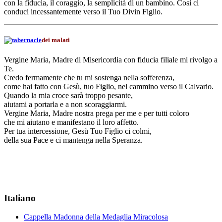
con la fiducia, il coraggio, la semplicità di un bambino. Così ci
conduci incessantemente verso il Tuo Divin Figlio.
dei malati
Vergine Maria, Madre di Misericordia con fiducia filiale mi rivolgo a
Te.
Credo fermamente che tu mi sostenga nella sofferenza,
come hai fatto con Gesù, tuo Figlio, nel cammino verso il Calvario.
Quando la mia croce sarà troppo pesante,
aiutami a portarla e a non scoraggiarmi.
Vergine Maria, Madre nostra prega per me e per tutti coloro
che mi aiutano e manifestano il loro affetto.
Per tua intercessione, Gesù Tuo Figlio ci colmi,
della sua Pace e ci mantenga nella Speranza.
Italiano
Cappella Madonna della Medaglia Miracolosa