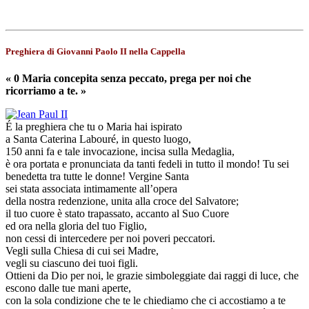
Preghiera di Giovanni Paolo II nella Cappella
« 0 Maria concepita senza peccato, prega per noi che
ricorriamo a te. »
É la preghiera che tu o Maria hai ispirato
a Santa Caterina Labouré, in questo luogo,
150 anni fa e tale invocazione, incisa sulla Medaglia,
è ora portata e pronunciata da tanti fedeli in tutto il mondo! Tu sei
benedetta tra tutte le donne! Vergine Santa
sei stata associata intimamente all’opera
della nostra redenzione, unita alla croce del Salvatore;
il tuo cuore è stato trapassato, accanto al Suo Cuore
ed ora nella gloria del tuo Figlio,
non cessi di intercedere per noi poveri peccatori.
Vegli sulla Chiesa di cui sei Madre,
vegli su ciascuno dei tuoi figli.
Ottieni da Dio per noi, le grazie simboleggiate dai raggi di luce, che
escono dalle tue mani aperte,
con la sola condizione che te le chiediamo che ci accostiamo a te