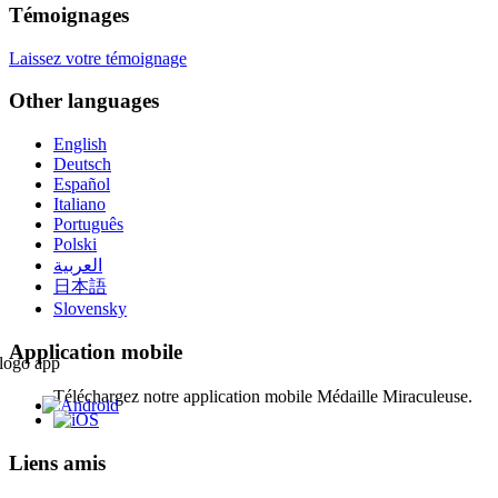
Témoignages
Laissez votre témoignage
Other languages
English
Deutsch
Español
Italiano
Português
Polski
العربية
日本語
Slovensky
Application mobile
Téléchargez notre application mobile Médaille Miraculeuse.
Liens amis