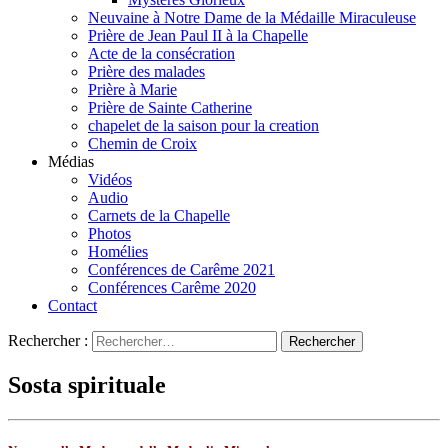
Neuvaine à Notre Dame de la Médaille Miraculeuse
Prière de Jean Paul II à la Chapelle
Acte de la consécration
Prière des malades
Prière à Marie
Prière de Sainte Catherine
chapelet de la saison pour la creation
Chemin de Croix
Médias
Vidéos
Audio
Carnets de la Chapelle
Photos
Homélies
Conférences de Carême 2021
Conférences Carême 2020
Contact
Rechercher :
Sosta spirituale