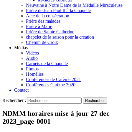
Neuvaine à Notre Dame de la Médaille Miraculeuse
Prière de Jean Paul II à la Chapelle
Acte de la consécration
Prière des malades
Prière à Marie
Prière de Sainte Catherine
chapelet de la saison pour la creation
Chemin de Croix
Médias
Vidéos
Audio
Carnets de la Chapelle
Photos
Homélies
Conférences de Carême 2021
Conférences Carême 2020
Contact
Rechercher :
NDMM horaires mise à jour 27 dec
2023_page-0001