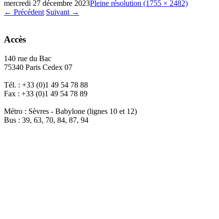
mercredi 27 décembre 2023
Pleine résolution (1755 × 2482)
←
Précédent
Suivant
→
Accès
140 rue du Bac
75340 Paris Cedex 07
Tél. : +33 (0)1 49 54 78 88
Fax : +33 (0)1 49 54 78 89
Métro : Sèvres - Babylone (lignes 10 et 12)
Bus : 39, 63, 70, 84, 87, 94