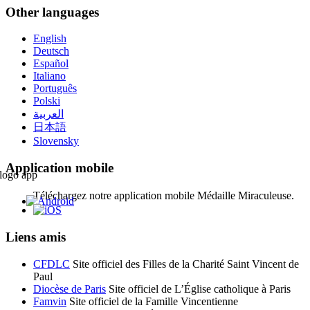
Other languages
English
Deutsch
Español
Italiano
Português
Polski
العربية
日本語
Slovensky
Application mobile
Téléchargez notre application mobile Médaille Miraculeuse.
Liens amis
CFDLC
Site officiel des Filles de la Charité Saint Vincent de
Paul
Diocèse de Paris
Site officiel de L’Église catholique à Paris
Famvin
Site officiel de la Famille Vincentienne