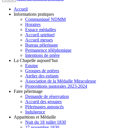
Accueil
Informations pratiques
Communiqué NDMM
Horaires
Espace médailles
Accueil spirituel
Accueil messes
Bureau pèlerinage
Permanence téléphonique
Intentions de prière
La Chapelle aujourd’hui
Equipe
Groupes de prières
Atelier des enfants
Association de la Médaille Miraculeuse
Propositions pastorales 2023-2024
Faire pèlerinage
Demande de réservation
Accueil des groupes
Pèlerinages annoncés
Indulgence
Apparitions et Médaille
Nuit du 18 juillet 1830
27 novembre 1830