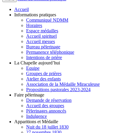
Accueil
Informations pratiques
Communiqué NDMM
Horaires
Espace médailles
Accueil spirituel
Accueil messes
Bureau pèlerinage
Permanence téléphonique
Intentions de prière
La Chapelle aujourd’hui
Equipe
Groupes de prières
Atelier des enfants
Association de la Médaille Miraculeuse
Propositions pastorales 2023-2024
Faire pèlerinage
Demande de réservation
Accueil des groupes
Pèlerinages annoncés
Indulgence
Apparitions et Médaille
Nuit du 18 juillet 1830
27 novembre 1830