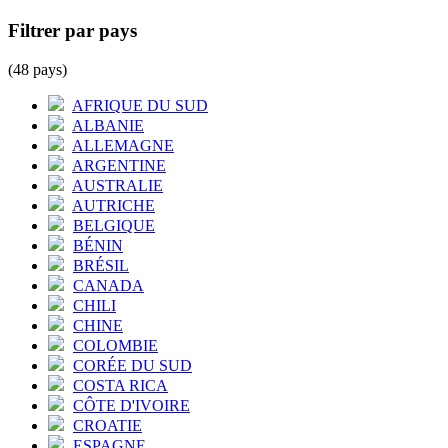
Filtrer par pays
(48 pays)
AFRIQUE DU SUD
ALBANIE
ALLEMAGNE
ARGENTINE
AUSTRALIE
AUTRICHE
BELGIQUE
BÉNIN
BRÉSIL
CANADA
CHILI
CHINE
COLOMBIE
CORÉE DU SUD
COSTA RICA
CÔTE D'IVOIRE
CROATIE
ESPAGNE