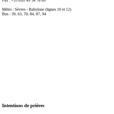
Fax : +33 (0)1 49 54 78 89
Métro : Sèvres - Babylone (lignes 10 et 12)
Bus : 39, 63, 70, 84, 87, 94
Intentions de prières