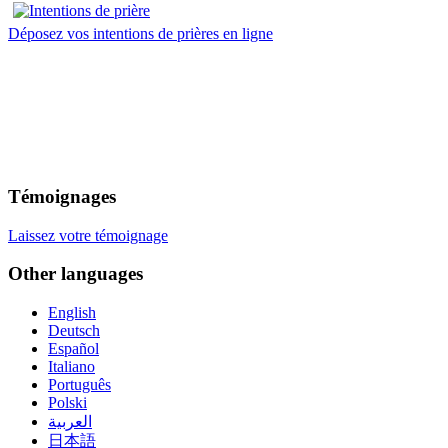
Déposez vos intentions de prières en ligne
Témoignages
Laissez votre témoignage
Other languages
English
Deutsch
Español
Italiano
Português
Polski
العربية
日本語