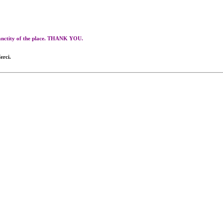
 sanctity of the place. THANK YOU.
erci.