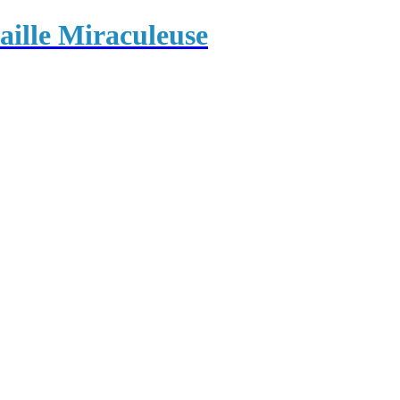
ille Miraculeuse