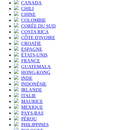
CANADA
CHILI
CHINE
COLOMBIE
CORÉE DU SUD
COSTA RICA
CÔTE D'IVOIRE
CROATIE
ESPAGNE
ÉTATS-UNIS
FRANCE
GUATEMALA
HONG-KONG
INDE
INDONÉSIE
IRLANDE
ITALIE
MAURICE
MEXIQUE
PAYS-BAS
PÉROU
PHILIPPINES