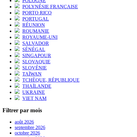
POLOGNE
POLYNÉSIE FRANÇAISE
PORTO RICO
PORTUGAL
RÉUNION
ROUMANIE
ROYAUME-UNI
SALVADOR
SÉNÉGAL
SINGAPOUR
SLOVAQUIE
SLOVÉNIE
TAÏWAN
TCHÈQUE, RÉPUBLIQUE
THAÏLANDE
UKRAINE
VIET NAM
Filtrer par mois
août 2026
septembre 2026
octobre 2026