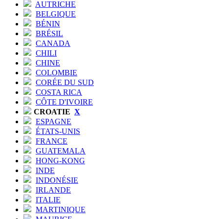
AUTRICHE
BELGIQUE
BÉNIN
BRÉSIL
CANADA
CHILI
CHINE
COLOMBIE
CORÉE DU SUD
COSTA RICA
CÔTE D'IVOIRE
CROATIE
X
ESPAGNE
ÉTATS-UNIS
FRANCE
GUATEMALA
HONG-KONG
INDE
INDONÉSIE
IRLANDE
ITALIE
MARTINIQUE