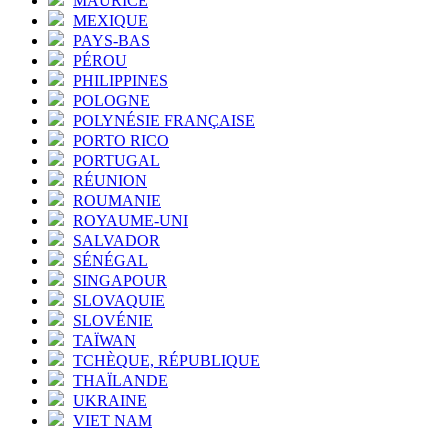
MAURICE
MEXIQUE
PAYS-BAS
PÉROU
PHILIPPINES
POLOGNE
POLYNÉSIE FRANÇAISE
PORTO RICO
PORTUGAL
RÉUNION
ROUMANIE
ROYAUME-UNI
SALVADOR
SÉNÉGAL
SINGAPOUR
SLOVAQUIE
SLOVÉNIE
TAÏWAN
TCHÈQUE, RÉPUBLIQUE
THAÏLANDE
UKRAINE
VIET NAM