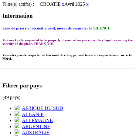
Filtre(s) actif(s) :
CROATIE
x
Avril 2025
x
Information
Lieu de prière et recueillement, merci de respecter le
SILENCE.
You are kindly requested to be properly dressed when you enter the chapel respecting the
sanctity of the place. THANK YOU.
Vous êtes prie de respecter ce lieu saint de culte, par une tenue et comportement corrects.
Merci.
Filtrer par pays
(49 pays)
AFRIQUE DU SUD
ALBANIE
ALLEMAGNE
ARGENTINE
AUSTRALIE