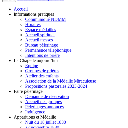
Accueil
Informations pratiques
Communiqué NDMM
Horaires
Espace médailles
Accueil spirituel
Accueil messes
Bureau pèlerinage
Permanence téléphonique
Intentions de prière
La Chapelle aujourd’hui
Equipe
Groupes de prières
Atelier des enfants
Association de la Médaille Miraculeuse
Propositions pastorales 2023-2024
Faire pèlerinage
Demande de réservation
Accueil des groupes
Pèlerinages annoncés
Indulgence
Apparitions et Médaille
Nuit du 18 juillet 1830
27 novembre 1830