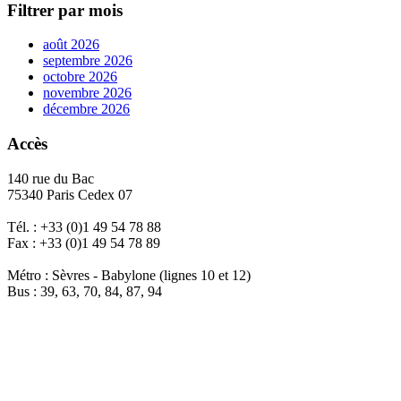
Filtrer par mois
août 2026
septembre 2026
octobre 2026
novembre 2026
décembre 2026
Accès
140 rue du Bac
75340 Paris Cedex 07
Tél. : +33 (0)1 49 54 78 88
Fax : +33 (0)1 49 54 78 89
Métro : Sèvres - Babylone (lignes 10 et 12)
Bus : 39, 63, 70, 84, 87, 94