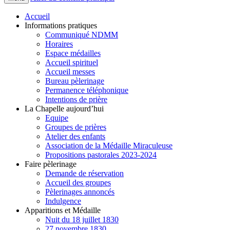
Accueil
Informations pratiques
Communiqué NDMM
Horaires
Espace médailles
Accueil spirituel
Accueil messes
Bureau pèlerinage
Permanence téléphonique
Intentions de prière
La Chapelle aujourd’hui
Equipe
Groupes de prières
Atelier des enfants
Association de la Médaille Miraculeuse
Propositions pastorales 2023-2024
Faire pèlerinage
Demande de réservation
Accueil des groupes
Pèlerinages annoncés
Indulgence
Apparitions et Médaille
Nuit du 18 juillet 1830
27 novembre 1830