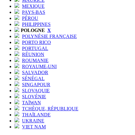
MAURICE
MEXIQUE
PAYS-BAS
PÉROU
PHILIPPINES
POLOGNE
X
POLYNÉSIE FRANÇAISE
PORTO RICO
PORTUGAL
RÉUNION
ROUMANIE
ROYAUME-UNI
SALVADOR
SÉNÉGAL
SINGAPOUR
SLOVAQUIE
SLOVÉNIE
TAÏWAN
TCHÈQUE, RÉPUBLIQUE
THAÏLANDE
UKRAINE
VIET NAM