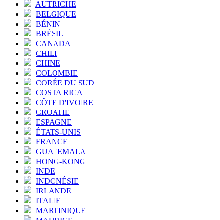
AUTRICHE
BELGIQUE
BÉNIN
BRÉSIL
CANADA
CHILI
CHINE
COLOMBIE
CORÉE DU SUD
COSTA RICA
CÔTE D'IVOIRE
CROATIE
ESPAGNE
ÉTATS-UNIS
FRANCE
GUATEMALA
HONG-KONG
INDE
INDONÉSIE
IRLANDE
ITALIE
MARTINIQUE