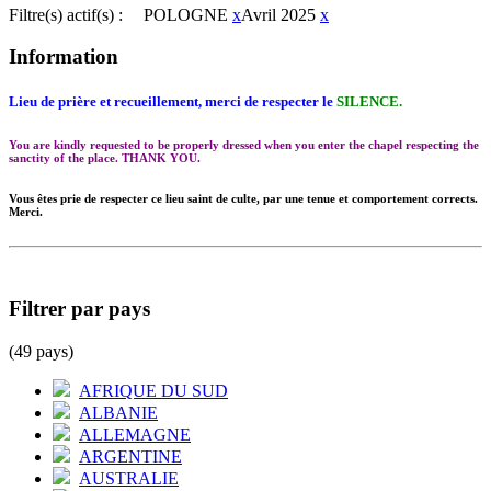
Filtre(s) actif(s) :
POLOGNE
x
Avril 2025
x
Information
Lieu de prière et recueillement, merci de respecter le
SILENCE.
You are kindly requested to be properly dressed when you enter the chapel respecting the
sanctity of the place. THANK YOU.
Vous êtes prie de respecter ce lieu saint de culte, par une tenue et comportement corrects.
Merci.
Filtrer par pays
(49 pays)
AFRIQUE DU SUD
ALBANIE
ALLEMAGNE
ARGENTINE
AUSTRALIE