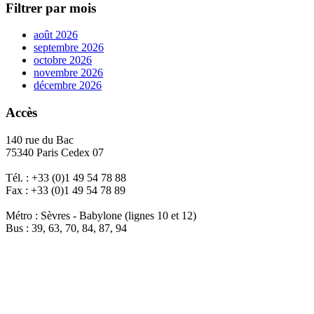
Filtrer par mois
août 2026
septembre 2026
octobre 2026
novembre 2026
décembre 2026
Accès
140 rue du Bac
75340 Paris Cedex 07
Tél. : +33 (0)1 49 54 78 88
Fax : +33 (0)1 49 54 78 89
Métro : Sèvres - Babylone (lignes 10 et 12)
Bus : 39, 63, 70, 84, 87, 94