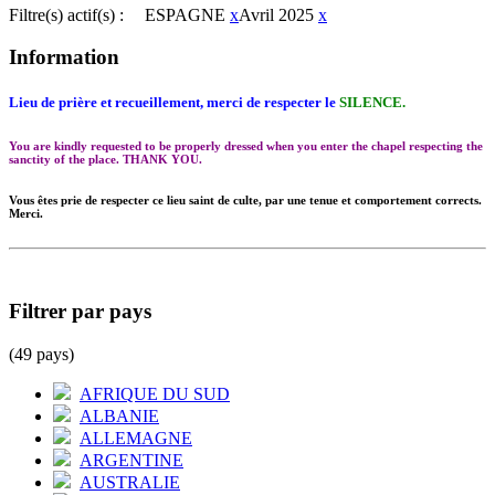
Filtre(s) actif(s) :
ESPAGNE
x
Avril 2025
x
Information
Lieu de prière et recueillement, merci de respecter le
SILENCE.
You are kindly requested to be properly dressed when you enter the chapel respecting the
sanctity of the place. THANK YOU.
Vous êtes prie de respecter ce lieu saint de culte, par une tenue et comportement corrects.
Merci.
Filtrer par pays
(49 pays)
AFRIQUE DU SUD
ALBANIE
ALLEMAGNE
ARGENTINE
AUSTRALIE