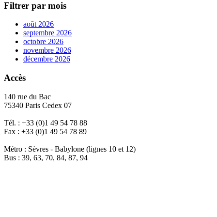
Filtrer par mois
août 2026
septembre 2026
octobre 2026
novembre 2026
décembre 2026
Accès
140 rue du Bac
75340 Paris Cedex 07
Tél. : +33 (0)1 49 54 78 88
Fax : +33 (0)1 49 54 78 89
Métro : Sèvres - Babylone (lignes 10 et 12)
Bus : 39, 63, 70, 84, 87, 94