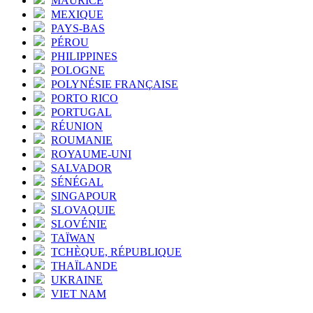
MAURICE
MEXIQUE
PAYS-BAS
PÉROU
PHILIPPINES
POLOGNE
POLYNÉSIE FRANÇAISE
PORTO RICO
PORTUGAL
RÉUNION
ROUMANIE
ROYAUME-UNI
SALVADOR
SÉNÉGAL
SINGAPOUR
SLOVAQUIE
SLOVÉNIE
TAÏWAN
TCHÈQUE, RÉPUBLIQUE
THAÏLANDE
UKRAINE
VIET NAM