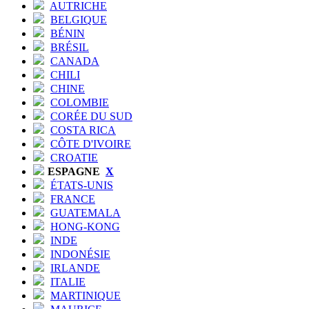
AUTRICHE
BELGIQUE
BÉNIN
BRÉSIL
CANADA
CHILI
CHINE
COLOMBIE
CORÉE DU SUD
COSTA RICA
CÔTE D'IVOIRE
CROATIE
ESPAGNE
X
ÉTATS-UNIS
FRANCE
GUATEMALA
HONG-KONG
INDE
INDONÉSIE
IRLANDE
ITALIE
MARTINIQUE