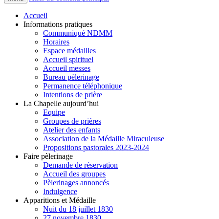
Accueil
Informations pratiques
Communiqué NDMM
Horaires
Espace médailles
Accueil spirituel
Accueil messes
Bureau pèlerinage
Permanence téléphonique
Intentions de prière
La Chapelle aujourd’hui
Equipe
Groupes de prières
Atelier des enfants
Association de la Médaille Miraculeuse
Propositions pastorales 2023-2024
Faire pèlerinage
Demande de réservation
Accueil des groupes
Pèlerinages annoncés
Indulgence
Apparitions et Médaille
Nuit du 18 juillet 1830
27 novembre 1830