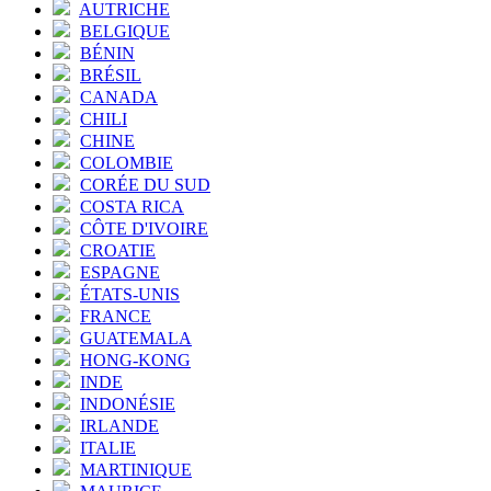
AUTRICHE
BELGIQUE
BÉNIN
BRÉSIL
CANADA
CHILI
CHINE
COLOMBIE
CORÉE DU SUD
COSTA RICA
CÔTE D'IVOIRE
CROATIE
ESPAGNE
ÉTATS-UNIS
FRANCE
GUATEMALA
HONG-KONG
INDE
INDONÉSIE
IRLANDE
ITALIE
MARTINIQUE