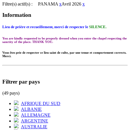
Filtre(s) actif(s) :
PANAMA
x
Avril 2026
x
Information
Lieu de prière et recueillement, merci de respecter le
SILENCE.
You are kindly requested to be properly dressed when you enter the chapel respecting the
sanctity of the place. THANK YOU.
Vous êtes prie de respecter ce lieu saint de culte, par une tenue et comportement corrects.
Merci.
Filtrer par pays
(49 pays)
AFRIQUE DU SUD
ALBANIE
ALLEMAGNE
ARGENTINE
AUSTRALIE