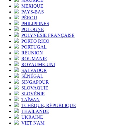
MAURICE
MEXIQUE
PAYS-BAS
PÉROU
PHILIPPINES
POLOGNE
POLYNÉSIE FRANÇAISE
PORTO RICO
PORTUGAL
RÉUNION
ROUMANIE
ROYAUME-UNI
SALVADOR
SÉNÉGAL
SINGAPOUR
SLOVAQUIE
SLOVÉNIE
TAÏWAN
TCHÈQUE, RÉPUBLIQUE
THAÏLANDE
UKRAINE
VIET NAM