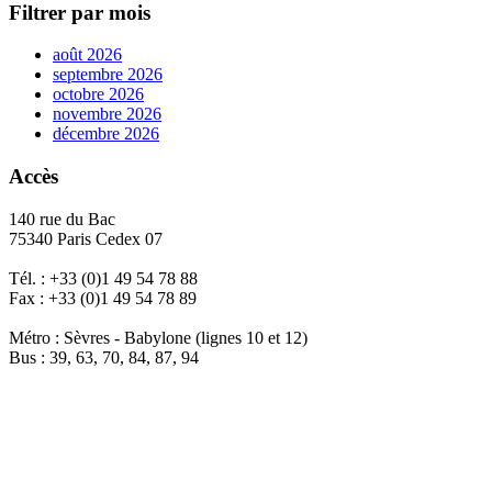
Filtrer par mois
août 2026
septembre 2026
octobre 2026
novembre 2026
décembre 2026
Accès
140 rue du Bac
75340 Paris Cedex 07
Tél. : +33 (0)1 49 54 78 88
Fax : +33 (0)1 49 54 78 89
Métro : Sèvres - Babylone (lignes 10 et 12)
Bus : 39, 63, 70, 84, 87, 94