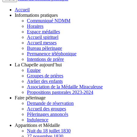
Accueil
Informations pratiques
Communiqué NDMM
Horaires
Espace médailles
Accueil spirituel
Accueil messes
Bureau pèlerinage
Permanence téléphonique
Intentions de prière
La Chapelle aujourd’hui
Equipe
Groupes de prières
Atelier des enfants
Association de la Médaille Miraculeuse
Propositions pastorales 2023-2024
Faire pèlerinage
Demande de réservation
Accueil des groupes
Pèlerinages annoncés
Indulgence
Apparitions et Médaille
Nuit du 18 juillet 1830
27 novembre 1830