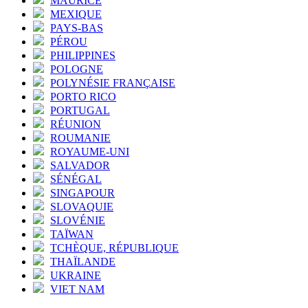
MAURICE
MEXIQUE
PAYS-BAS
PÉROU
PHILIPPINES
POLOGNE
POLYNÉSIE FRANÇAISE
PORTO RICO
PORTUGAL
RÉUNION
ROUMANIE
ROYAUME-UNI
SALVADOR
SÉNÉGAL
SINGAPOUR
SLOVAQUIE
SLOVÉNIE
TAÏWAN
TCHÈQUE, RÉPUBLIQUE
THAÏLANDE
UKRAINE
VIET NAM