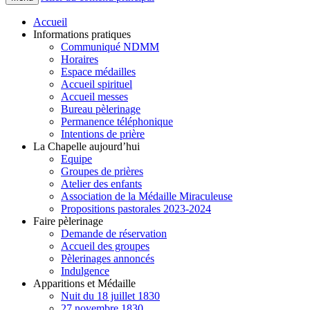
Accueil
Informations pratiques
Communiqué NDMM
Horaires
Espace médailles
Accueil spirituel
Accueil messes
Bureau pèlerinage
Permanence téléphonique
Intentions de prière
La Chapelle aujourd’hui
Equipe
Groupes de prières
Atelier des enfants
Association de la Médaille Miraculeuse
Propositions pastorales 2023-2024
Faire pèlerinage
Demande de réservation
Accueil des groupes
Pèlerinages annoncés
Indulgence
Apparitions et Médaille
Nuit du 18 juillet 1830
27 novembre 1830