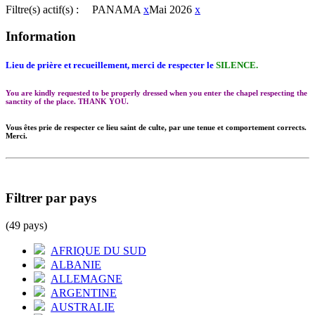
Filtre(s) actif(s) :
PANAMA
x
Mai 2026
x
Information
Lieu de prière et recueillement, merci de respecter le
SILENCE.
You are kindly requested to be properly dressed when you enter the chapel respecting the
sanctity of the place. THANK YOU.
Vous êtes prie de respecter ce lieu saint de culte, par une tenue et comportement corrects.
Merci.
Filtrer par pays
(49 pays)
AFRIQUE DU SUD
ALBANIE
ALLEMAGNE
ARGENTINE
AUSTRALIE