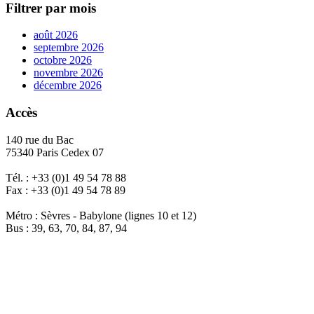
Filtrer par mois
août 2026
septembre 2026
octobre 2026
novembre 2026
décembre 2026
Accès
140 rue du Bac
75340 Paris Cedex 07
Tél. : +33 (0)1 49 54 78 88
Fax : +33 (0)1 49 54 78 89
Métro : Sèvres - Babylone (lignes 10 et 12)
Bus : 39, 63, 70, 84, 87, 94