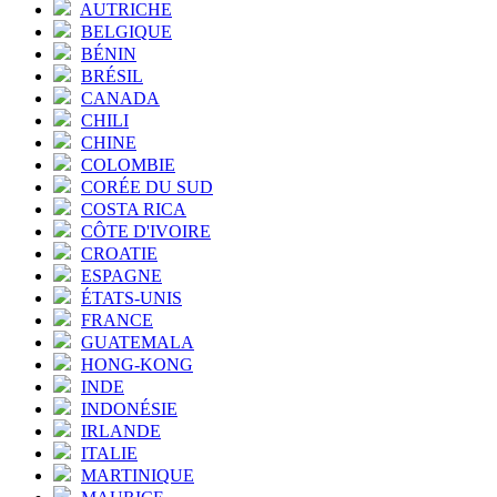
AUTRICHE
BELGIQUE
BÉNIN
BRÉSIL
CANADA
CHILI
CHINE
COLOMBIE
CORÉE DU SUD
COSTA RICA
CÔTE D'IVOIRE
CROATIE
ESPAGNE
ÉTATS-UNIS
FRANCE
GUATEMALA
HONG-KONG
INDE
INDONÉSIE
IRLANDE
ITALIE
MARTINIQUE