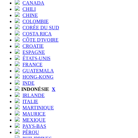
CANADA
CHILI
CHINE
COLOMBIE
CORÉE DU SUD
COSTA RICA
CÔTE D'IVOIRE
CROATIE
ESPAGNE
ÉTATS-UNIS
FRANCE
GUATEMALA
HONG-KONG
INDE
INDONÉSIE
X
IRLANDE
ITALIE
MARTINIQUE
MAURICE
MEXIQUE
PAYS-BAS
PÉROU