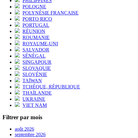
PHILIPPINES
POLOGNE
POLYNÉSIE FRANÇAISE
PORTO RICO
PORTUGAL
RÉUNION
ROUMANIE
ROYAUME-UNI
SALVADOR
SÉNÉGAL
SINGAPOUR
SLOVAQUIE
SLOVÉNIE
TAÏWAN
TCHÈQUE, RÉPUBLIQUE
THAÏLANDE
UKRAINE
VIET NAM
Filtrer par mois
août 2026
septembre 2026