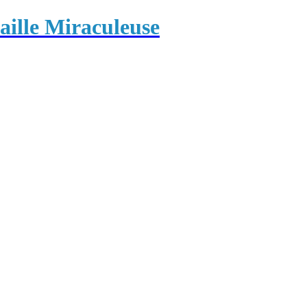
ille Miraculeuse