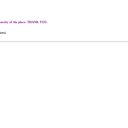
 sanctity of the place. THANK YOU.
erci.