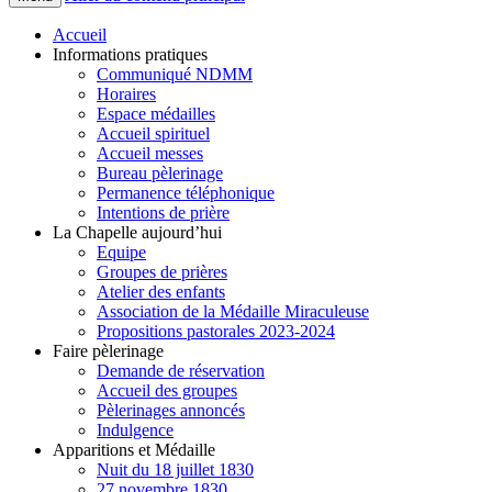
Accueil
Informations pratiques
Communiqué NDMM
Horaires
Espace médailles
Accueil spirituel
Accueil messes
Bureau pèlerinage
Permanence téléphonique
Intentions de prière
La Chapelle aujourd’hui
Equipe
Groupes de prières
Atelier des enfants
Association de la Médaille Miraculeuse
Propositions pastorales 2023-2024
Faire pèlerinage
Demande de réservation
Accueil des groupes
Pèlerinages annoncés
Indulgence
Apparitions et Médaille
Nuit du 18 juillet 1830
27 novembre 1830