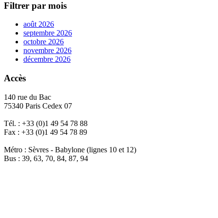
Filtrer par mois
août 2026
septembre 2026
octobre 2026
novembre 2026
décembre 2026
Accès
140 rue du Bac
75340 Paris Cedex 07
Tél. : +33 (0)1 49 54 78 88
Fax : +33 (0)1 49 54 78 89
Métro : Sèvres - Babylone (lignes 10 et 12)
Bus : 39, 63, 70, 84, 87, 94