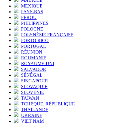
MAURICE
MEXIQUE
PAYS-BAS
PÉROU
PHILIPPINES
POLOGNE
POLYNÉSIE FRANÇAISE
PORTO RICO
PORTUGAL
RÉUNION
ROUMANIE
ROYAUME-UNI
SALVADOR
SÉNÉGAL
SINGAPOUR
SLOVAQUIE
SLOVÉNIE
TAÏWAN
TCHÈQUE, RÉPUBLIQUE
THAÏLANDE
UKRAINE
VIET NAM