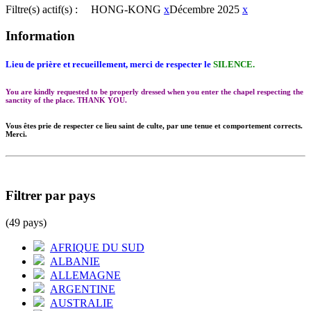
Filtre(s) actif(s) :
HONG-KONG
x
Décembre 2025
x
Information
Lieu de prière et recueillement, merci de respecter le
SILENCE.
You are kindly requested to be properly dressed when you enter the chapel respecting the
sanctity of the place. THANK YOU.
Vous êtes prie de respecter ce lieu saint de culte, par une tenue et comportement corrects.
Merci.
Filtrer par pays
(49 pays)
AFRIQUE DU SUD
ALBANIE
ALLEMAGNE
ARGENTINE
AUSTRALIE