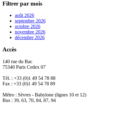
Filtrer par mois
août 2026
septembre 2026
octobre 2026
novembre 2026
décembre 2026
Accès
140 rue du Bac
75340 Paris Cedex 07
Tél. : +33 (0)1 49 54 78 88
Fax : +33 (0)1 49 54 78 89
Métro : Sèvres - Babylone (lignes 10 et 12)
Bus : 39, 63, 70, 84, 87, 94