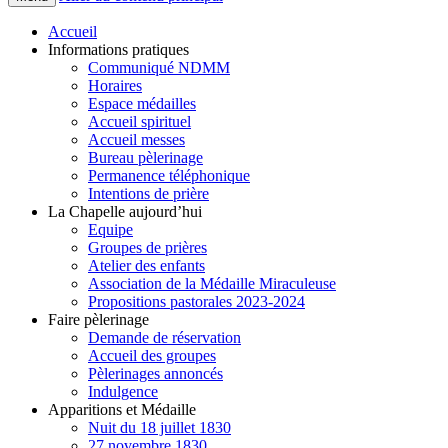
Accueil
Informations pratiques
Communiqué NDMM
Horaires
Espace médailles
Accueil spirituel
Accueil messes
Bureau pèlerinage
Permanence téléphonique
Intentions de prière
La Chapelle aujourd’hui
Equipe
Groupes de prières
Atelier des enfants
Association de la Médaille Miraculeuse
Propositions pastorales 2023-2024
Faire pèlerinage
Demande de réservation
Accueil des groupes
Pèlerinages annoncés
Indulgence
Apparitions et Médaille
Nuit du 18 juillet 1830
27 novembre 1830