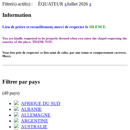
Filtre(s) actif(s) :
ÉQUATEUR
x
Juillet 2026
x
Information
Lieu de prière et recueillement, merci de respecter le
SILENCE.
You are kindly requested to be properly dressed when you enter the chapel respecting the
sanctity of the place. THANK YOU.
Vous êtes prie de respecter ce lieu saint de culte, par une tenue et comportement corrects.
Merci.
Filtrer par pays
(49 pays)
AFRIQUE DU SUD
ALBANIE
ALLEMAGNE
ARGENTINE
AUSTRALIE