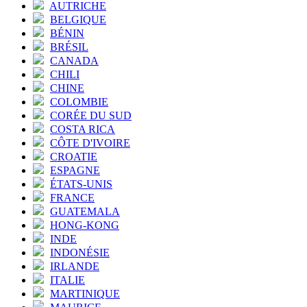
AUTRICHE
BELGIQUE
BÉNIN
BRÉSIL
CANADA
CHILI
CHINE
COLOMBIE
CORÉE DU SUD
COSTA RICA
CÔTE D'IVOIRE
CROATIE
ESPAGNE
ÉTATS-UNIS
FRANCE
GUATEMALA
HONG-KONG
INDE
INDONÉSIE
IRLANDE
ITALIE
MARTINIQUE