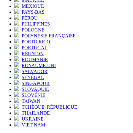
MAURICE
MEXIQUE
PAYS-BAS
PÉROU
PHILIPPINES
POLOGNE
POLYNÉSIE FRANÇAISE
PORTO RICO
PORTUGAL
RÉUNION
ROUMANIE
ROYAUME-UNI
SALVADOR
SÉNÉGAL
SINGAPOUR
SLOVAQUIE
SLOVÉNIE
TAÏWAN
TCHÈQUE, RÉPUBLIQUE
THAÏLANDE
UKRAINE
VIET NAM