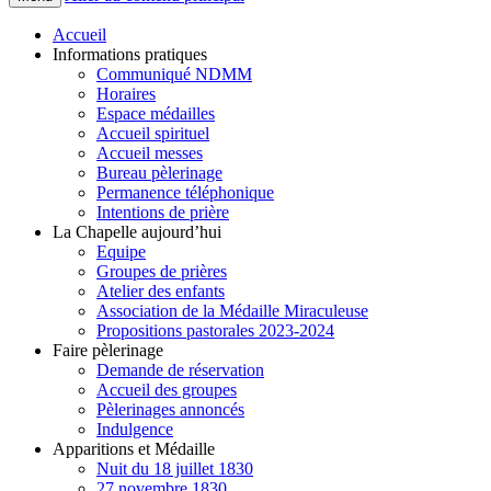
Accueil
Informations pratiques
Communiqué NDMM
Horaires
Espace médailles
Accueil spirituel
Accueil messes
Bureau pèlerinage
Permanence téléphonique
Intentions de prière
La Chapelle aujourd’hui
Equipe
Groupes de prières
Atelier des enfants
Association de la Médaille Miraculeuse
Propositions pastorales 2023-2024
Faire pèlerinage
Demande de réservation
Accueil des groupes
Pèlerinages annoncés
Indulgence
Apparitions et Médaille
Nuit du 18 juillet 1830
27 novembre 1830