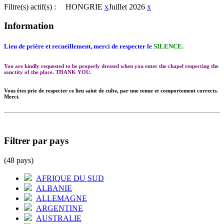
Filtre(s) actif(s) :
HONGRIE
x
Juillet 2026
x
Information
Lieu de prière et recueillement, merci de respecter le
SILENCE.
You are kindly requested to be properly dressed when you enter the chapel respecting the
sanctity of the place. THANK YOU.
Vous êtes prie de respecter ce lieu saint de culte, par une tenue et comportement corrects.
Merci.
Filtrer par pays
(48 pays)
AFRIQUE DU SUD
ALBANIE
ALLEMAGNE
ARGENTINE
AUSTRALIE