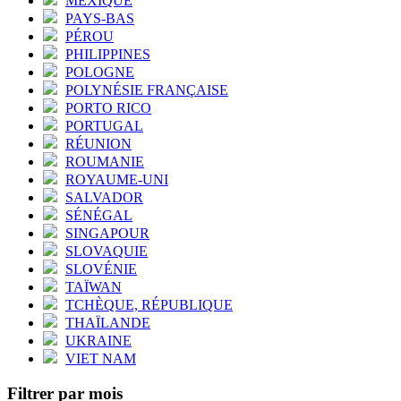
MEXIQUE
PAYS-BAS
PÉROU
PHILIPPINES
POLOGNE
POLYNÉSIE FRANÇAISE
PORTO RICO
PORTUGAL
RÉUNION
ROUMANIE
ROYAUME-UNI
SALVADOR
SÉNÉGAL
SINGAPOUR
SLOVAQUIE
SLOVÉNIE
TAÏWAN
TCHÈQUE, RÉPUBLIQUE
THAÏLANDE
UKRAINE
VIET NAM
Filtrer par mois