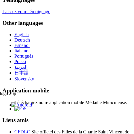
Laissez votre témoignage
Other languages
English
Deutsch
Español
Italiano
Português
Polski
العربية
日本語
Slovensky
Application mobile
Téléchargez notre application mobile Médaille Miraculeuse.
Liens amis
CFDLC
Site officiel des Filles de la Charité Saint Vincent de