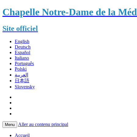
Chapelle Notre-Dame de la Méda
Site officiel
English
Deutsch
Español
Italiano
Português
Polski
العربية
日本語
Slovensky
Aller au contenu principal
Menu
Accueil