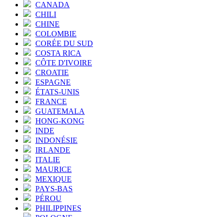
CANADA
CHILI
CHINE
COLOMBIE
CORÉE DU SUD
COSTA RICA
CÔTE D'IVOIRE
CROATIE
ESPAGNE
ÉTATS-UNIS
FRANCE
GUATEMALA
HONG-KONG
INDE
INDONÉSIE
IRLANDE
ITALIE
MAURICE
MEXIQUE
PAYS-BAS
PÉROU
PHILIPPINES