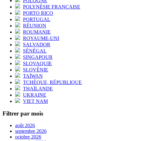
POLOGNE
POLYNÉSIE FRANÇAISE
PORTO RICO
PORTUGAL
RÉUNION
ROUMANIE
ROYAUME-UNI
SALVADOR
SÉNÉGAL
SINGAPOUR
SLOVAQUIE
SLOVÉNIE
TAÏWAN
TCHÈQUE, RÉPUBLIQUE
THAÏLANDE
UKRAINE
VIET NAM
Filtrer par mois
août 2026
septembre 2026
octobre 2026