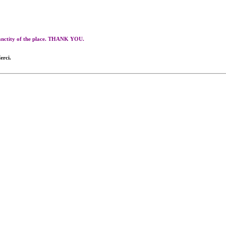
 sanctity of the place. THANK YOU.
erci.