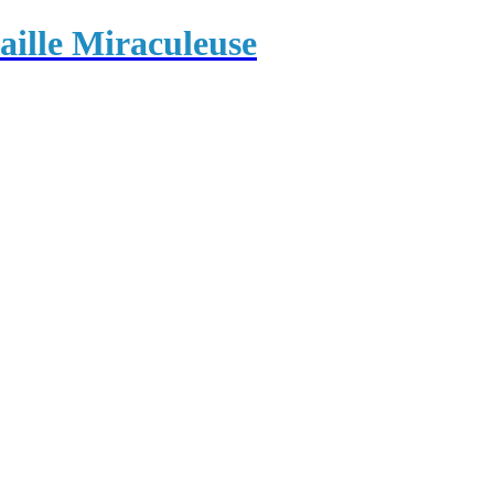
ille Miraculeuse