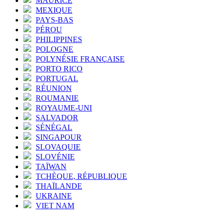
MAURICE
MEXIQUE
PAYS-BAS
PÉROU
PHILIPPINES
POLOGNE
POLYNÉSIE FRANÇAISE
PORTO RICO
PORTUGAL
RÉUNION
ROUMANIE
ROYAUME-UNI
SALVADOR
SÉNÉGAL
SINGAPOUR
SLOVAQUIE
SLOVÉNIE
TAÏWAN
TCHÈQUE, RÉPUBLIQUE
THAÏLANDE
UKRAINE
VIET NAM