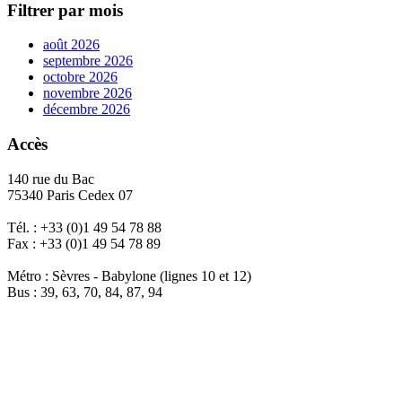
Filtrer par mois
août 2026
septembre 2026
octobre 2026
novembre 2026
décembre 2026
Accès
140 rue du Bac
75340 Paris Cedex 07
Tél. : +33 (0)1 49 54 78 88
Fax : +33 (0)1 49 54 78 89
Métro : Sèvres - Babylone (lignes 10 et 12)
Bus : 39, 63, 70, 84, 87, 94