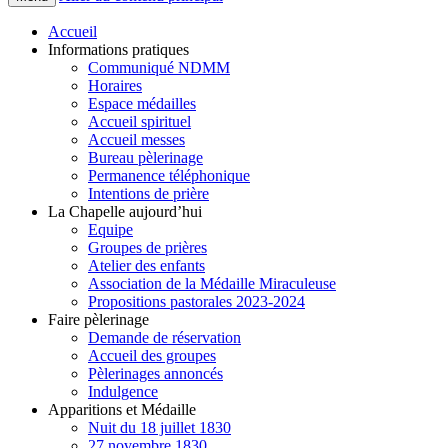
Accueil
Informations pratiques
Communiqué NDMM
Horaires
Espace médailles
Accueil spirituel
Accueil messes
Bureau pèlerinage
Permanence téléphonique
Intentions de prière
La Chapelle aujourd’hui
Equipe
Groupes de prières
Atelier des enfants
Association de la Médaille Miraculeuse
Propositions pastorales 2023-2024
Faire pèlerinage
Demande de réservation
Accueil des groupes
Pèlerinages annoncés
Indulgence
Apparitions et Médaille
Nuit du 18 juillet 1830
27 novembre 1830