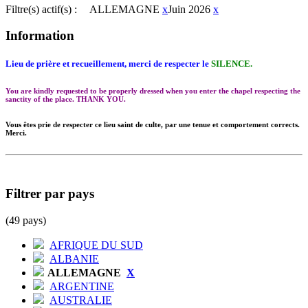
Filtre(s) actif(s) :
ALLEMAGNE
x
Juin 2026
x
Information
Lieu de prière et recueillement, merci de respecter le
SILENCE.
You are kindly requested to be properly dressed when you enter the chapel respecting the
sanctity of the place. THANK YOU.
Vous êtes prie de respecter ce lieu saint de culte, par une tenue et comportement corrects.
Merci.
Filtrer par pays
(49 pays)
AFRIQUE DU SUD
ALBANIE
ALLEMAGNE
X
ARGENTINE
AUSTRALIE