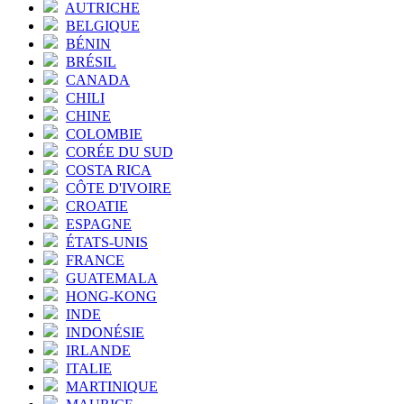
AUTRICHE
BELGIQUE
BÉNIN
BRÉSIL
CANADA
CHILI
CHINE
COLOMBIE
CORÉE DU SUD
COSTA RICA
CÔTE D'IVOIRE
CROATIE
ESPAGNE
ÉTATS-UNIS
FRANCE
GUATEMALA
HONG-KONG
INDE
INDONÉSIE
IRLANDE
ITALIE
MARTINIQUE