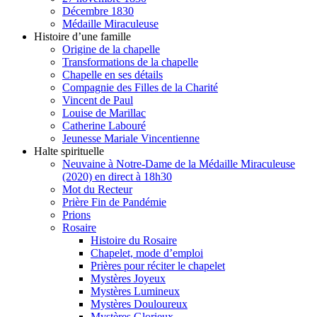
Décembre 1830
Médaille Miraculeuse
Histoire d’une famille
Origine de la chapelle
Transformations de la chapelle
Chapelle en ses détails
Compagnie des Filles de la Charité
Vincent de Paul
Louise de Marillac
Catherine Labouré
Jeunesse Mariale Vincentienne
Halte spirituelle
Neuvaine à Notre-Dame de la Médaille Miraculeuse
(2020) en direct à 18h30
Mot du Recteur
Prière Fin de Pandémie
Prions
Rosaire
Histoire du Rosaire
Chapelet, mode d’emploi
Prières pour réciter le chapelet
Mystères Joyeux
Mystères Lumineux
Mystères Douloureux
Mystères Glorieux