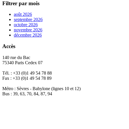
Filtrer par mois
août 2026
septembre 2026
octobre 2026
novembre 2026
décembre 2026
Accès
140 rue du Bac
75340 Paris Cedex 07
Tél. : +33 (0)1 49 54 78 88
Fax : +33 (0)1 49 54 78 89
Métro : Sèvres - Babylone (lignes 10 et 12)
Bus : 39, 63, 70, 84, 87, 94