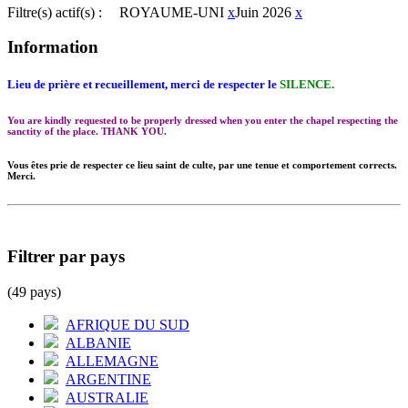
Filtre(s) actif(s) :
ROYAUME-UNI
x
Juin 2026
x
Information
Lieu de prière et recueillement, merci de respecter le
SILENCE.
You are kindly requested to be properly dressed when you enter the chapel respecting the
sanctity of the place. THANK YOU.
Vous êtes prie de respecter ce lieu saint de culte, par une tenue et comportement corrects.
Merci.
Filtrer par pays
(49 pays)
AFRIQUE DU SUD
ALBANIE
ALLEMAGNE
ARGENTINE
AUSTRALIE