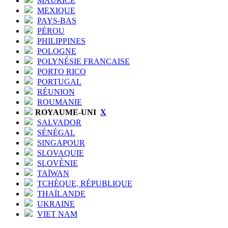
MAURICE
MEXIQUE
PAYS-BAS
PÉROU
PHILIPPINES
POLOGNE
POLYNÉSIE FRANÇAISE
PORTO RICO
PORTUGAL
RÉUNION
ROUMANIE
ROYAUME-UNI
X
SALVADOR
SÉNÉGAL
SINGAPOUR
SLOVAQUIE
SLOVÉNIE
TAÏWAN
TCHÈQUE, RÉPUBLIQUE
THAÏLANDE
UKRAINE
VIET NAM