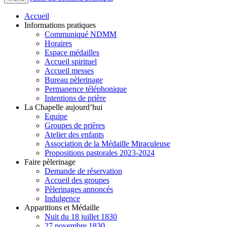
Accueil
Informations pratiques
Communiqué NDMM
Horaires
Espace médailles
Accueil spirituel
Accueil messes
Bureau pèlerinage
Permanence téléphonique
Intentions de prière
La Chapelle aujourd’hui
Equipe
Groupes de prières
Atelier des enfants
Association de la Médaille Miraculeuse
Propositions pastorales 2023-2024
Faire pèlerinage
Demande de réservation
Accueil des groupes
Pèlerinages annoncés
Indulgence
Apparitions et Médaille
Nuit du 18 juillet 1830
27 novembre 1830