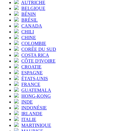
AUTRICHE
BELGIQUE
BÉNIN
BRÉSIL
CANADA
CHILI
CHINE
COLOMBIE
CORÉE DU SUD
COSTA RICA
CÔTE D'IVOIRE
CROATIE
ESPAGNE
ÉTATS-UNIS
FRANCE
GUATEMALA
HONG-KONG
INDE
INDONÉSIE
IRLANDE
ITALIE
MARTINIQUE