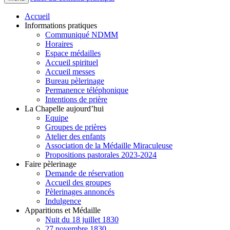
Accueil
Informations pratiques
Communiqué NDMM
Horaires
Espace médailles
Accueil spirituel
Accueil messes
Bureau pèlerinage
Permanence téléphonique
Intentions de prière
La Chapelle aujourd’hui
Equipe
Groupes de prières
Atelier des enfants
Association de la Médaille Miraculeuse
Propositions pastorales 2023-2024
Faire pèlerinage
Demande de réservation
Accueil des groupes
Pèlerinages annoncés
Indulgence
Apparitions et Médaille
Nuit du 18 juillet 1830
27 novembre 1830