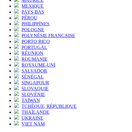
MAURICE
MEXIQUE
PAYS-BAS
PÉROU
PHILIPPINES
POLOGNE
POLYNÉSIE FRANÇAISE
PORTO RICO
PORTUGAL
RÉUNION
ROUMANIE
ROYAUME-UNI
SALVADOR
SÉNÉGAL
SINGAPOUR
SLOVAQUIE
SLOVÉNIE
TAÏWAN
TCHÈQUE, RÉPUBLIQUE
THAÏLANDE
UKRAINE
VIET NAM