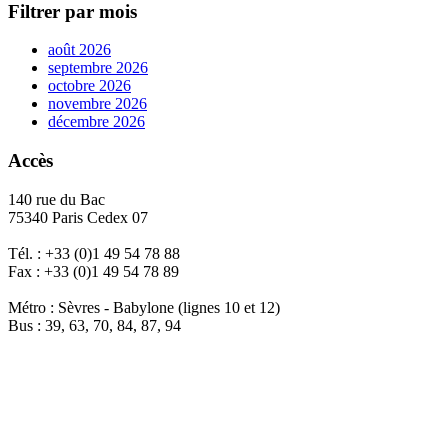
Filtrer par mois
août 2026
septembre 2026
octobre 2026
novembre 2026
décembre 2026
Accès
140 rue du Bac
75340 Paris Cedex 07
Tél. : +33 (0)1 49 54 78 88
Fax : +33 (0)1 49 54 78 89
Métro : Sèvres - Babylone (lignes 10 et 12)
Bus : 39, 63, 70, 84, 87, 94