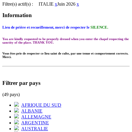
Filtre(s) actif(s) :
ITALIE
x
Juin 2026
x
Information
Lieu de prière et recueillement, merci de respecter le
SILENCE.
You are kindly requested to be properly dressed when you enter the chapel respecting the
sanctity of the place. THANK YOU.
Vous êtes prie de respecter ce lieu saint de culte, par une tenue et comportement corrects.
Merci.
Filtrer par pays
(49 pays)
AFRIQUE DU SUD
ALBANIE
ALLEMAGNE
ARGENTINE
AUSTRALIE