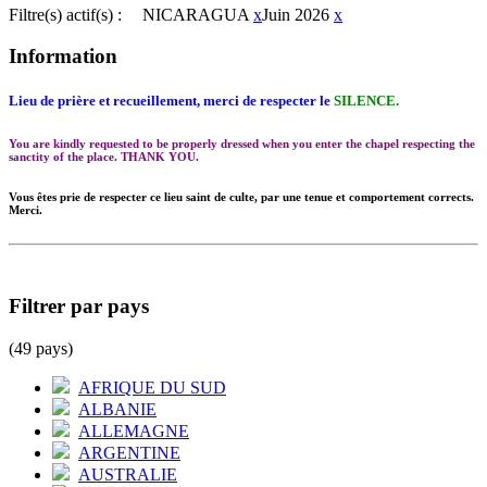
Filtre(s) actif(s) :
NICARAGUA
x
Juin 2026
x
Information
Lieu de prière et recueillement, merci de respecter le
SILENCE.
You are kindly requested to be properly dressed when you enter the chapel respecting the
sanctity of the place. THANK YOU.
Vous êtes prie de respecter ce lieu saint de culte, par une tenue et comportement corrects.
Merci.
Filtrer par pays
(49 pays)
AFRIQUE DU SUD
ALBANIE
ALLEMAGNE
ARGENTINE
AUSTRALIE