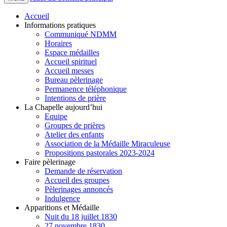
Accueil
Informations pratiques
Communiqué NDMM
Horaires
Espace médailles
Accueil spirituel
Accueil messes
Bureau pèlerinage
Permanence téléphonique
Intentions de prière
La Chapelle aujourd’hui
Equipe
Groupes de prières
Atelier des enfants
Association de la Médaille Miraculeuse
Propositions pastorales 2023-2024
Faire pèlerinage
Demande de réservation
Accueil des groupes
Pèlerinages annoncés
Indulgence
Apparitions et Médaille
Nuit du 18 juillet 1830
27 novembre 1830