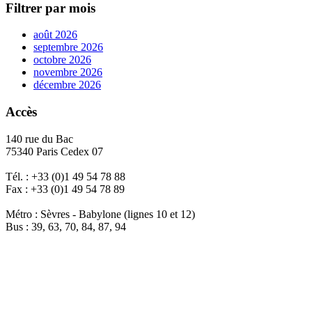
Filtrer par mois
août 2026
septembre 2026
octobre 2026
novembre 2026
décembre 2026
Accès
140 rue du Bac
75340 Paris Cedex 07
Tél. : +33 (0)1 49 54 78 88
Fax : +33 (0)1 49 54 78 89
Métro : Sèvres - Babylone (lignes 10 et 12)
Bus : 39, 63, 70, 84, 87, 94