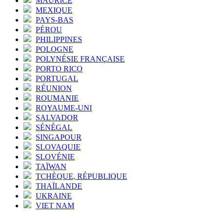
MAURICE
MEXIQUE
PAYS-BAS
PÉROU
PHILIPPINES
POLOGNE
POLYNÉSIE FRANÇAISE
PORTO RICO
PORTUGAL
RÉUNION
ROUMANIE
ROYAUME-UNI
SALVADOR
SÉNÉGAL
SINGAPOUR
SLOVAQUIE
SLOVÉNIE
TAÏWAN
TCHÈQUE, RÉPUBLIQUE
THAÏLANDE
UKRAINE
VIET NAM