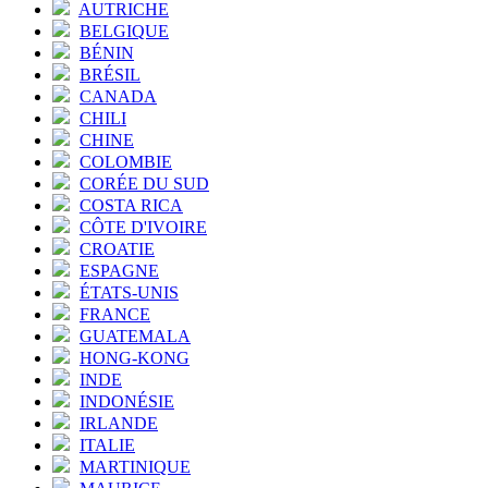
AUTRICHE
BELGIQUE
BÉNIN
BRÉSIL
CANADA
CHILI
CHINE
COLOMBIE
CORÉE DU SUD
COSTA RICA
CÔTE D'IVOIRE
CROATIE
ESPAGNE
ÉTATS-UNIS
FRANCE
GUATEMALA
HONG-KONG
INDE
INDONÉSIE
IRLANDE
ITALIE
MARTINIQUE