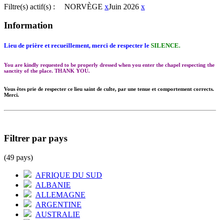
Filtre(s) actif(s) :
NORVÈGE
x
Juin 2026
x
Information
Lieu de prière et recueillement, merci de respecter le
SILENCE.
You are kindly requested to be properly dressed when you enter the chapel respecting the
sanctity of the place. THANK YOU.
Vous êtes prie de respecter ce lieu saint de culte, par une tenue et comportement corrects.
Merci.
Filtrer par pays
(49 pays)
AFRIQUE DU SUD
ALBANIE
ALLEMAGNE
ARGENTINE
AUSTRALIE