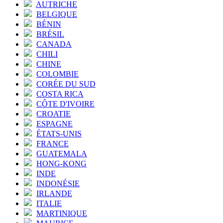
AUTRICHE
BELGIQUE
BÉNIN
BRÉSIL
CANADA
CHILI
CHINE
COLOMBIE
CORÉE DU SUD
COSTA RICA
CÔTE D'IVOIRE
CROATIE
ESPAGNE
ÉTATS-UNIS
FRANCE
GUATEMALA
HONG-KONG
INDE
INDONÉSIE
IRLANDE
ITALIE
MARTINIQUE