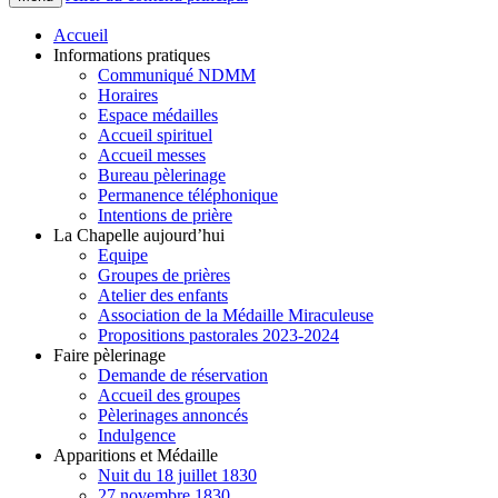
Accueil
Informations pratiques
Communiqué NDMM
Horaires
Espace médailles
Accueil spirituel
Accueil messes
Bureau pèlerinage
Permanence téléphonique
Intentions de prière
La Chapelle aujourd’hui
Equipe
Groupes de prières
Atelier des enfants
Association de la Médaille Miraculeuse
Propositions pastorales 2023-2024
Faire pèlerinage
Demande de réservation
Accueil des groupes
Pèlerinages annoncés
Indulgence
Apparitions et Médaille
Nuit du 18 juillet 1830
27 novembre 1830