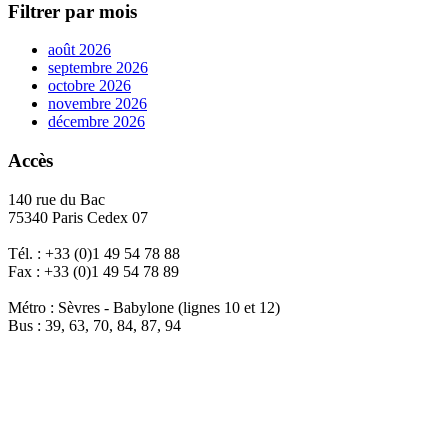
Filtrer par mois
août 2026
septembre 2026
octobre 2026
novembre 2026
décembre 2026
Accès
140 rue du Bac
75340 Paris Cedex 07
Tél. : +33 (0)1 49 54 78 88
Fax : +33 (0)1 49 54 78 89
Métro : Sèvres - Babylone (lignes 10 et 12)
Bus : 39, 63, 70, 84, 87, 94