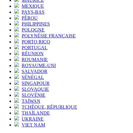
MAURICE
MEXIQUE
PAYS-BAS
PÉROU
PHILIPPINES
POLOGNE
POLYNÉSIE FRANÇAISE
PORTO RICO
PORTUGAL
RÉUNION
ROUMANIE
ROYAUME-UNI
SALVADOR
SÉNÉGAL
SINGAPOUR
SLOVAQUIE
SLOVÉNIE
TAÏWAN
TCHÈQUE, RÉPUBLIQUE
THAÏLANDE
UKRAINE
VIET NAM