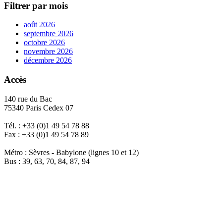
Filtrer par mois
août 2026
septembre 2026
octobre 2026
novembre 2026
décembre 2026
Accès
140 rue du Bac
75340 Paris Cedex 07
Tél. : +33 (0)1 49 54 78 88
Fax : +33 (0)1 49 54 78 89
Métro : Sèvres - Babylone (lignes 10 et 12)
Bus : 39, 63, 70, 84, 87, 94