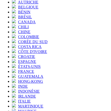
AUTRICHE
BELGIQUE
BÉNIN
BRÉSIL
CANADA
CHILI
CHINE
COLOMBIE
CORÉE DU SUD
COSTA RICA
CÔTE D'IVOIRE
CROATIE
ESPAGNE
ÉTATS-UNIS
FRANCE
GUATEMALA
HONG-KONG
INDE
INDONÉSIE
IRLANDE
ITALIE
MARTINIQUE