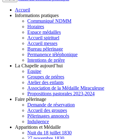
Accueil
Informations pratiques
Communiqué NDMM
Horaires
Espace médailles
Accueil spirituel
Accueil messes
Bureau pèlerinage
Permanence téléphonique
Intentions de prière
La Chapelle aujourd’hui
Equipe
Groupes de prières
Atelier des enfants
Association de la Médaille Miraculeuse
Propositions pastorales 2023-2024
Faire pèlerinage
Demande de réservation
Accueil des groupes
Pèlerinages annoncés
Indulgence
Apparitions et Médaille
Nuit du 18 juillet 1830
27 novembre 1830