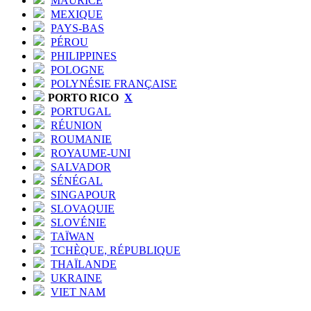
MAURICE
MEXIQUE
PAYS-BAS
PÉROU
PHILIPPINES
POLOGNE
POLYNÉSIE FRANÇAISE
PORTO RICO
X
PORTUGAL
RÉUNION
ROUMANIE
ROYAUME-UNI
SALVADOR
SÉNÉGAL
SINGAPOUR
SLOVAQUIE
SLOVÉNIE
TAÏWAN
TCHÈQUE, RÉPUBLIQUE
THAÏLANDE
UKRAINE
VIET NAM