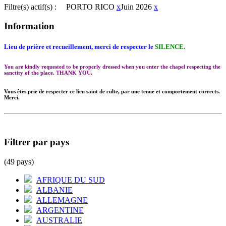
Filtre(s) actif(s) :
PORTO RICO
x
Juin 2026
x
Information
Lieu de prière et recueillement, merci de respecter le
SILENCE.
You are kindly requested to be properly dressed when you enter the chapel respecting the
sanctity of the place. THANK YOU.
Vous êtes prie de respecter ce lieu saint de culte, par une tenue et comportement corrects.
Merci.
Filtrer par pays
(49 pays)
AFRIQUE DU SUD
ALBANIE
ALLEMAGNE
ARGENTINE
AUSTRALIE