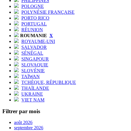
PHILIPPINES
POLOGNE
POLYNÉSIE FRANÇAISE
PORTO RICO
PORTUGAL
RÉUNION
ROUMANIE
X
ROYAUME-UNI
SALVADOR
SÉNÉGAL
SINGAPOUR
SLOVAQUIE
SLOVÉNIE
TAÏWAN
TCHÈQUE, RÉPUBLIQUE
THAÏLANDE
UKRAINE
VIET NAM
Filtrer par mois
août 2026
septembre 2026