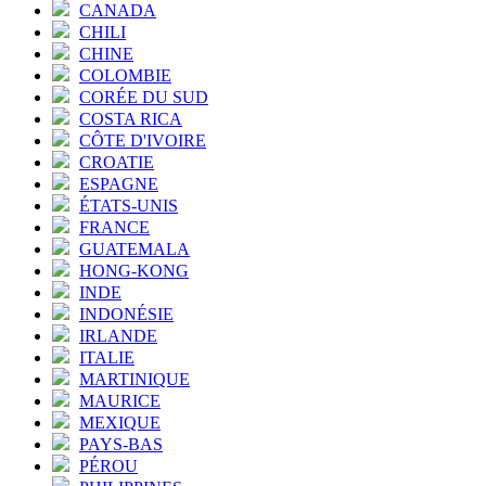
CANADA
CHILI
CHINE
COLOMBIE
CORÉE DU SUD
COSTA RICA
CÔTE D'IVOIRE
CROATIE
ESPAGNE
ÉTATS-UNIS
FRANCE
GUATEMALA
HONG-KONG
INDE
INDONÉSIE
IRLANDE
ITALIE
MARTINIQUE
MAURICE
MEXIQUE
PAYS-BAS
PÉROU