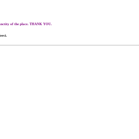
 sanctity of the place. THANK YOU.
erci.