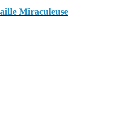
ille Miraculeuse