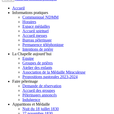
Accueil
Informations pratiques
Communiqué NDMM
Horaires
Espace médailles
Accueil spirituel
Accueil messes
Bureau pèlerinage
Permanence téléphonique
Intentions de prière
La Chapelle aujourd’hui
Equipe
Groupes de prières
Atelier des enfants
Association de la Médaille Miraculeuse
Propositions pastorales 2023-2024
Faire pèlerinage
Demande de réservation
Accueil des groupes
Pèlerinages annoncés
Indulgence
Apparitions et Médaille
Nuit du 18 juillet 1830
27 novembre 1830