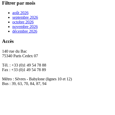
Filtrer par mois
août 2026
septembre 2026
octobre 2026
novembre 2026
décembre 2026
Accès
140 rue du Bac
75340 Paris Cedex 07
Tél. : +33 (0)1 49 54 78 88
Fax : +33 (0)1 49 54 78 89
Métro : Sèvres - Babylone (lignes 10 et 12)
Bus : 39, 63, 70, 84, 87, 94