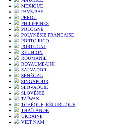
MAURICE
MEXIQUE
PAYS-BAS
PÉROU
PHILIPPINES
POLOGNE
POLYNÉSIE FRANÇAISE
PORTO RICO
PORTUGAL
RÉUNION
ROUMANIE
ROYAUME-UNI
SALVADOR
SÉNÉGAL
SINGAPOUR
SLOVAQUIE
SLOVÉNIE
TAÏWAN
TCHÈQUE, RÉPUBLIQUE
THAÏLANDE
UKRAINE
VIET NAM