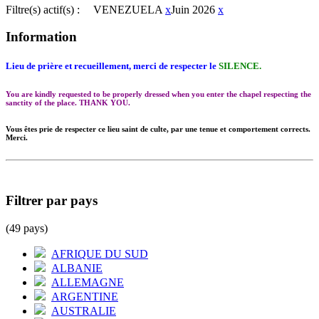
Filtre(s) actif(s) :
VENEZUELA
x
Juin 2026
x
Information
Lieu de prière et recueillement, merci de respecter le
SILENCE.
You are kindly requested to be properly dressed when you enter the chapel respecting the
sanctity of the place. THANK YOU.
Vous êtes prie de respecter ce lieu saint de culte, par une tenue et comportement corrects.
Merci.
Filtrer par pays
(49 pays)
AFRIQUE DU SUD
ALBANIE
ALLEMAGNE
ARGENTINE
AUSTRALIE