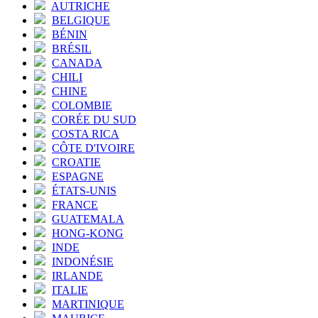
AUTRICHE
BELGIQUE
BÉNIN
BRÉSIL
CANADA
CHILI
CHINE
COLOMBIE
CORÉE DU SUD
COSTA RICA
CÔTE D'IVOIRE
CROATIE
ESPAGNE
ÉTATS-UNIS
FRANCE
GUATEMALA
HONG-KONG
INDE
INDONÉSIE
IRLANDE
ITALIE
MARTINIQUE