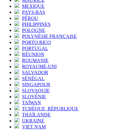
MAURICE
MEXIQUE
PAYS-BAS
PÉROU
PHILIPPINES
POLOGNE
POLYNÉSIE FRANÇAISE
PORTO RICO
PORTUGAL
RÉUNION
ROUMANIE
ROYAUME-UNI
SALVADOR
SÉNÉGAL
SINGAPOUR
SLOVAQUIE
SLOVÉNIE
TAÏWAN
TCHÈQUE, RÉPUBLIQUE
THAÏLANDE
UKRAINE
VIET NAM