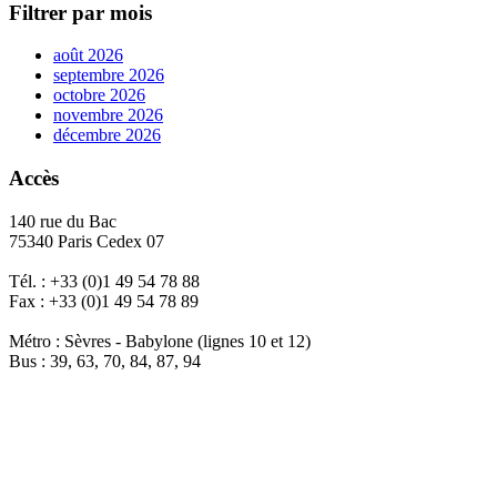
Filtrer par mois
août 2026
septembre 2026
octobre 2026
novembre 2026
décembre 2026
Accès
140 rue du Bac
75340 Paris Cedex 07
Tél. : +33 (0)1 49 54 78 88
Fax : +33 (0)1 49 54 78 89
Métro : Sèvres - Babylone (lignes 10 et 12)
Bus : 39, 63, 70, 84, 87, 94