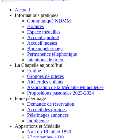
Accueil
Informations pratiques
Communiqué NDMM
Horaires
Espace médailles
Accueil spirituel
Accueil messes
Bureau pèlerinage
Permanence téléphonique
Intentions de prière
La Chapelle aujourd’hui
Equipe
Groupes de prières
Atelier des enfants
Association de la Médaille Miraculeuse
Propositions pastorales 2023-2024
Faire pèlerinage
Demande de réservation
Accueil des groupes
Pèlerinages annoncés
Indulgence
Apparitions et Médaille
Nuit du 18 juillet 1830
27 novembre 1830