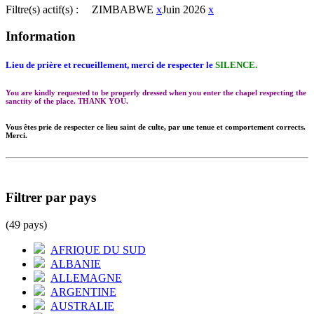
Filtre(s) actif(s) :
ZIMBABWE
x
Juin 2026
x
Information
Lieu de prière et recueillement, merci de respecter le
SILENCE.
You are kindly requested to be properly dressed when you enter the chapel respecting the
sanctity of the place. THANK YOU.
Vous êtes prie de respecter ce lieu saint de culte, par une tenue et comportement corrects.
Merci.
Filtrer par pays
(49 pays)
AFRIQUE DU SUD
ALBANIE
ALLEMAGNE
ARGENTINE
AUSTRALIE