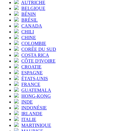
AUTRICHE
BELGIQUE
BÉNIN
BRÉSIL
CANADA
CHILI
CHINE
COLOMBIE
CORÉE DU SUD
COSTA RICA
CÔTE D'IVOIRE
CROATIE
ESPAGNE
ÉTATS-UNIS
FRANCE
GUATEMALA
HONG-KONG
INDE
INDONÉSIE
IRLANDE
ITALIE
MARTINIQUE