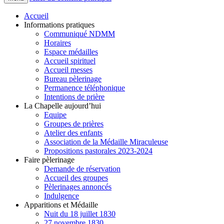
Accueil
Informations pratiques
Communiqué NDMM
Horaires
Espace médailles
Accueil spirituel
Accueil messes
Bureau pèlerinage
Permanence téléphonique
Intentions de prière
La Chapelle aujourd’hui
Equipe
Groupes de prières
Atelier des enfants
Association de la Médaille Miraculeuse
Propositions pastorales 2023-2024
Faire pèlerinage
Demande de réservation
Accueil des groupes
Pèlerinages annoncés
Indulgence
Apparitions et Médaille
Nuit du 18 juillet 1830
27 novembre 1830