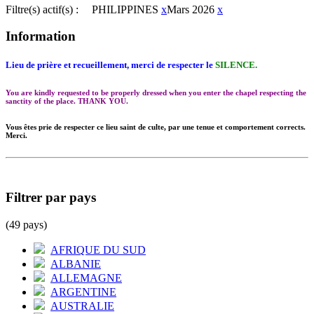
Filtre(s) actif(s) :
PHILIPPINES
x
Mars 2026
x
Information
Lieu de prière et recueillement, merci de respecter le
SILENCE.
You are kindly requested to be properly dressed when you enter the chapel respecting the
sanctity of the place. THANK YOU.
Vous êtes prie de respecter ce lieu saint de culte, par une tenue et comportement corrects.
Merci.
Filtrer par pays
(49 pays)
AFRIQUE DU SUD
ALBANIE
ALLEMAGNE
ARGENTINE
AUSTRALIE