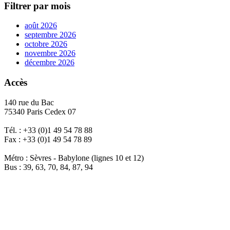
Filtrer par mois
août 2026
septembre 2026
octobre 2026
novembre 2026
décembre 2026
Accès
140 rue du Bac
75340 Paris Cedex 07
Tél. : +33 (0)1 49 54 78 88
Fax : +33 (0)1 49 54 78 89
Métro : Sèvres - Babylone (lignes 10 et 12)
Bus : 39, 63, 70, 84, 87, 94