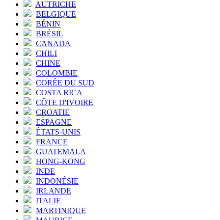
AUTRICHE
BELGIQUE
BÉNIN
BRÉSIL
CANADA
CHILI
CHINE
COLOMBIE
CORÉE DU SUD
COSTA RICA
CÔTE D'IVOIRE
CROATIE
ESPAGNE
ÉTATS-UNIS
FRANCE
GUATEMALA
HONG-KONG
INDE
INDONÉSIE
IRLANDE
ITALIE
MARTINIQUE