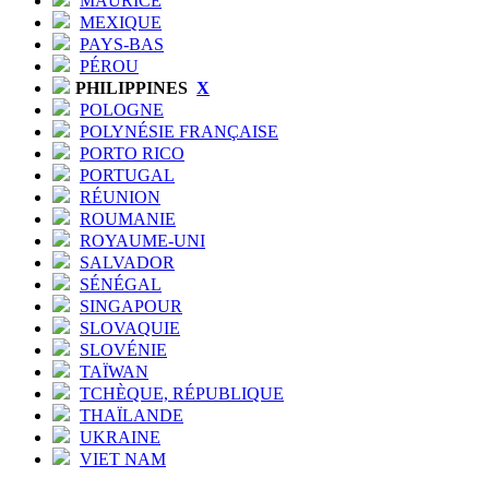
MAURICE
MEXIQUE
PAYS-BAS
PÉROU
PHILIPPINES
X
POLOGNE
POLYNÉSIE FRANÇAISE
PORTO RICO
PORTUGAL
RÉUNION
ROUMANIE
ROYAUME-UNI
SALVADOR
SÉNÉGAL
SINGAPOUR
SLOVAQUIE
SLOVÉNIE
TAÏWAN
TCHÈQUE, RÉPUBLIQUE
THAÏLANDE
UKRAINE
VIET NAM