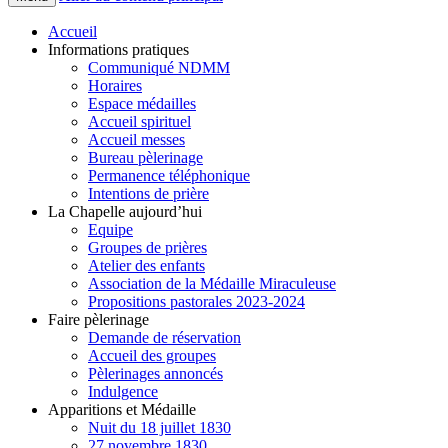
Accueil
Informations pratiques
Communiqué NDMM
Horaires
Espace médailles
Accueil spirituel
Accueil messes
Bureau pèlerinage
Permanence téléphonique
Intentions de prière
La Chapelle aujourd’hui
Equipe
Groupes de prières
Atelier des enfants
Association de la Médaille Miraculeuse
Propositions pastorales 2023-2024
Faire pèlerinage
Demande de réservation
Accueil des groupes
Pèlerinages annoncés
Indulgence
Apparitions et Médaille
Nuit du 18 juillet 1830
27 novembre 1830