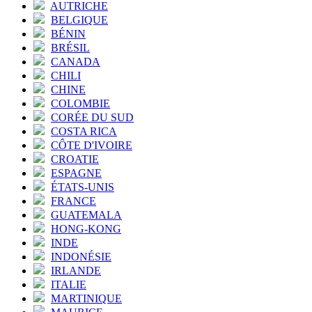
AUTRICHE
BELGIQUE
BÉNIN
BRÉSIL
CANADA
CHILI
CHINE
COLOMBIE
CORÉE DU SUD
COSTA RICA
CÔTE D'IVOIRE
CROATIE
ESPAGNE
ÉTATS-UNIS
FRANCE
GUATEMALA
HONG-KONG
INDE
INDONÉSIE
IRLANDE
ITALIE
MARTINIQUE