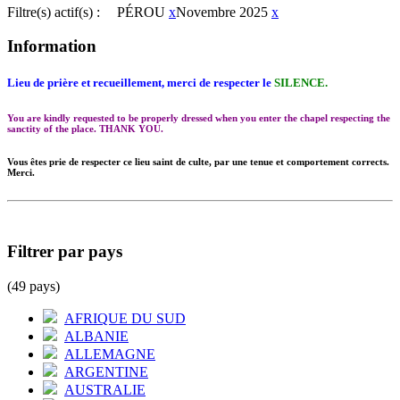
Filtre(s) actif(s) :
PÉROU
x
Novembre 2025
x
Information
Lieu de prière et recueillement, merci de respecter le
SILENCE.
You are kindly requested to be properly dressed when you enter the chapel respecting the
sanctity of the place. THANK YOU.
Vous êtes prie de respecter ce lieu saint de culte, par une tenue et comportement corrects.
Merci.
Filtrer par pays
(49 pays)
AFRIQUE DU SUD
ALBANIE
ALLEMAGNE
ARGENTINE
AUSTRALIE