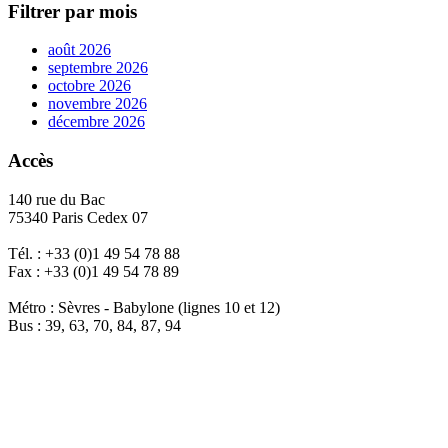
Filtrer par mois
août 2026
septembre 2026
octobre 2026
novembre 2026
décembre 2026
Accès
140 rue du Bac
75340 Paris Cedex 07
Tél. : +33 (0)1 49 54 78 88
Fax : +33 (0)1 49 54 78 89
Métro : Sèvres - Babylone (lignes 10 et 12)
Bus : 39, 63, 70, 84, 87, 94