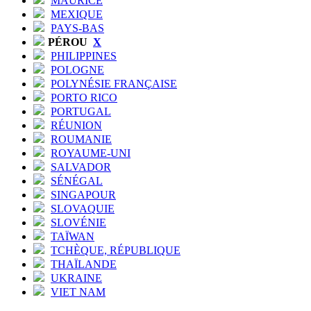
MAURICE
MEXIQUE
PAYS-BAS
PÉROU
X
PHILIPPINES
POLOGNE
POLYNÉSIE FRANÇAISE
PORTO RICO
PORTUGAL
RÉUNION
ROUMANIE
ROYAUME-UNI
SALVADOR
SÉNÉGAL
SINGAPOUR
SLOVAQUIE
SLOVÉNIE
TAÏWAN
TCHÈQUE, RÉPUBLIQUE
THAÏLANDE
UKRAINE
VIET NAM