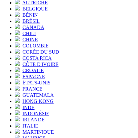
AUTRICHE
BELGIQUE
BÉNIN
BRÉSIL
CANADA
CHILI
CHINE
COLOMBIE
CORÉE DU SUD
COSTA RICA
CÔTE D'IVOIRE
CROATIE
ESPAGNE
ÉTATS-UNIS
FRANCE
GUATEMALA
HONG-KONG
INDE
INDONÉSIE
IRLANDE
ITALIE
MARTINIQUE