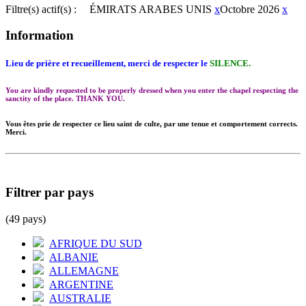
Filtre(s) actif(s) :
ÉMIRATS ARABES UNIS
x
Octobre 2026
x
Information
Lieu de prière et recueillement, merci de respecter le
SILENCE.
You are kindly requested to be properly dressed when you enter the chapel respecting the
sanctity of the place. THANK YOU.
Vous êtes prie de respecter ce lieu saint de culte, par une tenue et comportement corrects.
Merci.
Filtrer par pays
(49 pays)
AFRIQUE DU SUD
ALBANIE
ALLEMAGNE
ARGENTINE
AUSTRALIE