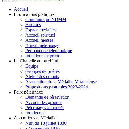
Accueil
Informations pratiques
Communiqué NDMM
Horaires
Espace médailles
Accueil spirituel
Accueil messes
Bureau pèlerinage
Permanence téléphonique
Intentions de prière
La Chapelle aujourd’hui
Equipe
Groupes de prières
Atelier des enfants
Association de la Médaille Miraculeuse
Propositions pastorales 2023-2024
Faire pèlerinage
Demande de réservation
Accueil des groupes
Pèlerinages annoncés
Indulgence
Apparitions et Médaille
Nuit du 18 juillet 1830
27 novembre 1830