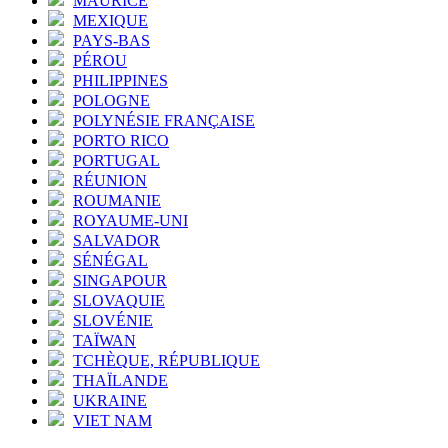
MAURICE
MEXIQUE
PAYS-BAS
PÉROU
PHILIPPINES
POLOGNE
POLYNÉSIE FRANÇAISE
PORTO RICO
PORTUGAL
RÉUNION
ROUMANIE
ROYAUME-UNI
SALVADOR
SÉNÉGAL
SINGAPOUR
SLOVAQUIE
SLOVÉNIE
TAÏWAN
TCHÈQUE, RÉPUBLIQUE
THAÏLANDE
UKRAINE
VIET NAM