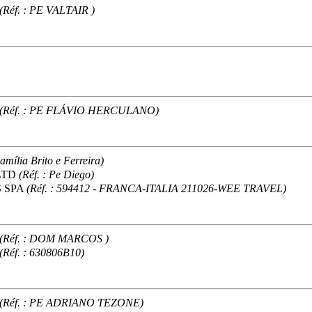
(Réf. : PE VALTAIR )
(Réf. : PE FLÁVIO HERCULANO)
Família Brito e Ferreira)
 LTD
(Réf. : Pe Diego)
 SPA
(Réf. : 594412 - FRANCA-ITALIA 211026-WEE TRAVEL)
(Réf. : DOM MARCOS )
(Réf. : 630806B10)
(Réf. : PE ADRIANO TEZONE)