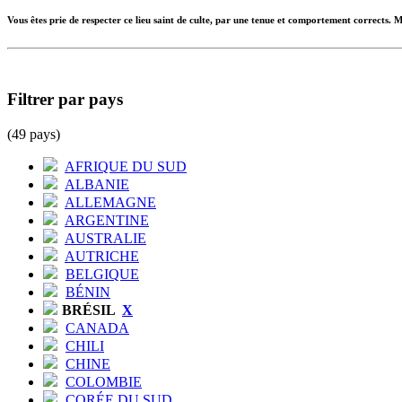
Vous êtes prie de respecter ce lieu saint de culte, par une tenue et comportement corrects. M
Filtrer par pays
(49 pays)
AFRIQUE DU SUD
ALBANIE
ALLEMAGNE
ARGENTINE
AUSTRALIE
AUTRICHE
BELGIQUE
BÉNIN
BRÉSIL
X
CANADA
CHILI
CHINE
COLOMBIE
CORÉE DU SUD