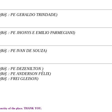
(Réf. : PE GERALDO TRINDADE)
(Réf. : PE JHONYS E EMILIO PARMEGIANI)
(Réf. : PE IVAN DE SOUZA)
(Réf. : PE DEZENILTON )
(Réf. : PE ANDERSON FÉLIX)
(Réf. : FREI GLEISON)
 sanctity of the place. THANK YOU.