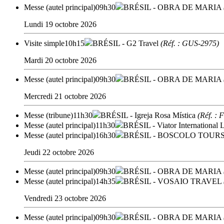
Messe (autel principal)
09h30
BRÉSIL
- OBRA DE MARIA
Lundi 19 octobre 2026
Visite simple
10h15
BRÉSIL
- G2 Travel
(Réf. : GUS-2975)
Mardi 20 octobre 2026
Messe (autel principal)
09h30
BRÉSIL
- OBRA DE MARIA
Mercredi 21 octobre 2026
Messe (tribune)
11h30
BRÉSIL
- Igreja Rosa Mística
(Réf. : 
Messe (autel principal)
11h30
BRÉSIL
- Viator International
Messe (autel principal)
16h30
BRÉSIL
- BOSCOLO TOURS
Jeudi 22 octobre 2026
Messe (autel principal)
09h30
BRÉSIL
- OBRA DE MARIA
Messe (autel principal)
14h35
BRÉSIL
- VOSAIO TRAVEL
Vendredi 23 octobre 2026
Messe (autel principal)
09h30
BRÉSIL
- OBRA DE MARIA