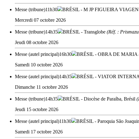
Messe (tribune)
11h30
BRÉSIL
- M JP FIGUEIRA VIAGE
Mercredi 07 octobre 2026
Messe (tribune)
14h35
BRÉSIL
- Transglobe
(Réf. : Prismazu
Jeudi 08 octobre 2026
Messe (autel principal)
16h30
BRÉSIL
- OBRA DE MARIA
Samedi 10 octobre 2026
Messe (autel principal)
14h35
BRÉSIL
- VIATOR INTERN
Dimanche 11 octobre 2026
Messe (tribune)
14h35
BRÉSIL
- Diocèse de Paraíba, Brésil
(
Jeudi 15 octobre 2026
Messe (autel principal)
11h30
BRÉSIL
- Paroquia São Joaqui
Samedi 17 octobre 2026