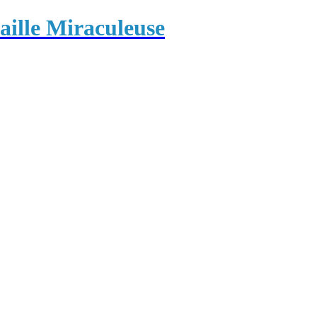
ille Miraculeuse