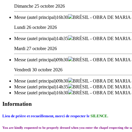
Dimanche 25 octobre 2026
Messe (autel principal)
16h30
BRÉSIL
- OBRA DE MARIA
Lundi 26 octobre 2026
Messe (autel principal)
14h35
BRÉSIL
- OBRA DE MARIA
Mardi 27 octobre 2026
Messe (autel principal)
09h30
BRÉSIL
- OBRA DE MARIA
Vendredi 30 octobre 2026
Messe (autel principal)
09h30
BRÉSIL
- OBRA DE MARIA
Messe (autel principal)
14h35
BRÉSIL
- OBRA DE MARIA
Messe (autel principal)
16h30
BRÉSIL
- OBRA DE MARIA
Information
Lieu de prière et recueillement, merci de respecter le
SILENCE.
You are kindly requested to be properly dressed when you enter the chapel respecting the