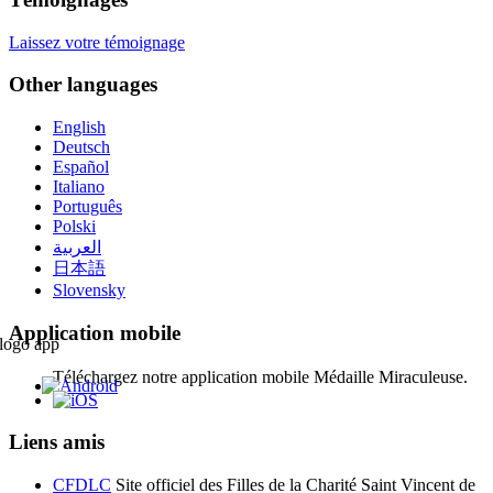
Laissez votre témoignage
Other languages
English
Deutsch
Español
Italiano
Português
Polski
العربية
日本語
Slovensky
Application mobile
Téléchargez notre application mobile Médaille Miraculeuse.
Liens amis
CFDLC
Site officiel des Filles de la Charité Saint Vincent de