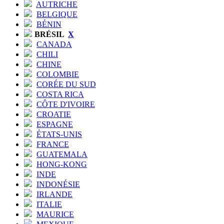
AUTRICHE
BELGIQUE
BÉNIN
BRÉSIL
X
CANADA
CHILI
CHINE
COLOMBIE
CORÉE DU SUD
COSTA RICA
CÔTE D'IVOIRE
CROATIE
ESPAGNE
ÉTATS-UNIS
FRANCE
GUATEMALA
HONG-KONG
INDE
INDONÉSIE
IRLANDE
ITALIE
MAURICE