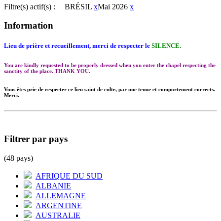
Filtre(s) actif(s) :
BRÉSIL
x
Mai 2026
x
Information
Lieu de prière et recueillement, merci de respecter le
SILENCE.
You are kindly requested to be properly dressed when you enter the chapel respecting the
sanctity of the place. THANK YOU.
Vous êtes prie de respecter ce lieu saint de culte, par une tenue et comportement corrects.
Merci.
Filtrer par pays
(48 pays)
AFRIQUE DU SUD
ALBANIE
ALLEMAGNE
ARGENTINE
AUSTRALIE