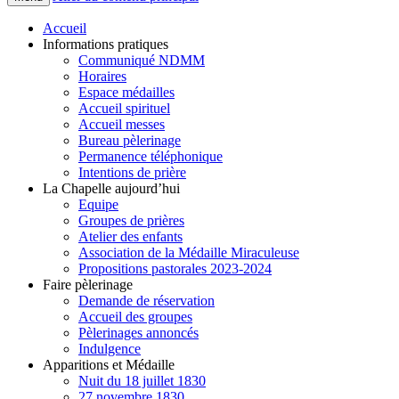
Accueil
Informations pratiques
Communiqué NDMM
Horaires
Espace médailles
Accueil spirituel
Accueil messes
Bureau pèlerinage
Permanence téléphonique
Intentions de prière
La Chapelle aujourd’hui
Equipe
Groupes de prières
Atelier des enfants
Association de la Médaille Miraculeuse
Propositions pastorales 2023-2024
Faire pèlerinage
Demande de réservation
Accueil des groupes
Pèlerinages annoncés
Indulgence
Apparitions et Médaille
Nuit du 18 juillet 1830
27 novembre 1830