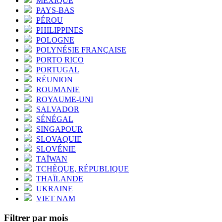
MEXIQUE
PAYS-BAS
PÉROU
PHILIPPINES
POLOGNE
POLYNÉSIE FRANÇAISE
PORTO RICO
PORTUGAL
RÉUNION
ROUMANIE
ROYAUME-UNI
SALVADOR
SÉNÉGAL
SINGAPOUR
SLOVAQUIE
SLOVÉNIE
TAÏWAN
TCHÈQUE, RÉPUBLIQUE
THAÏLANDE
UKRAINE
VIET NAM
Filtrer par mois